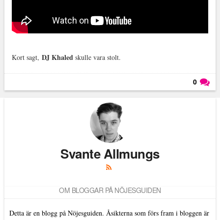
DJ Khaled
Kort sagt,
skulle vara stolt.
0
Läs kommentarer (
0
)
Svante Allmungs
OM BLOGGAR PÅ NÖJESGUIDEN
Detta är en blogg på Nöjesguiden. Åsikterna som förs fram i bloggen är