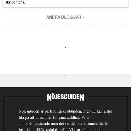
skribentens.
ANDRA BLOGGAR
Nöjesguiden är partipolitiskt obunden, men du kan alltid
lita på att vi brinner för jämställdhet. Vi är
annonsfinansierade men det redaktionella innehållet är
just det – 100% redaktionellt. Vi tror på den goda