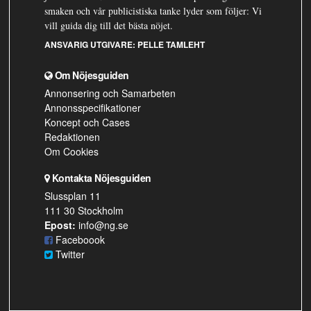
smaken och vår publicistiska tanke lyder som följer: Vi
vill guida dig till det bästa nöjet.
ANSVARIG UTGIVARE:
PELLE TAMLEHT
Om Nöjesguiden
Annonsering och Samarbeten
Annonsspecifikationer
Koncept och Cases
Redaktionen
Om Cookies
Kontakta Nöjesguiden
Slussplan 11
111 30 Stockholm
Epost:
info@ng.se
Faceboook
Twitter