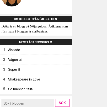
OM BLOGGAR PÅ NÖJESGUIDEN
Detta är en blogg på Nöjesguiden. Åsikterna som
förs fram i bloggen är skribentens.
MEST LÄST STOCKHOLM
1
Älskade
2
Vägen ut
3
Super 8
4
Shakespeare in Love
5
Se männen falla