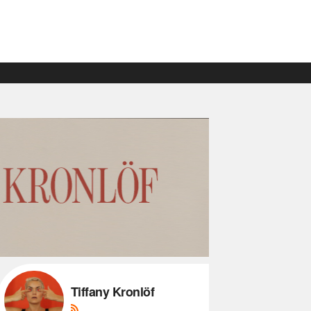
Tiffany Kronlöf