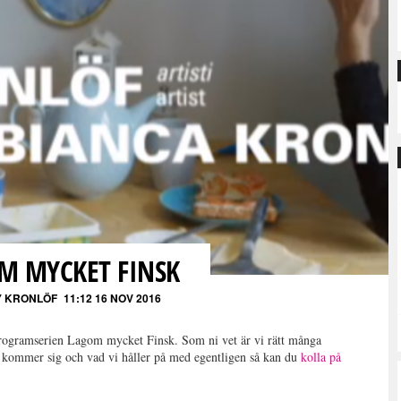
M MYCKET FINSK
Y KRONLÖF
11:12 16 NOV 2016
 programserien Lagom mycket Finsk. Som ni vet är vi rätt många
t kommer sig och vad vi håller på med egentligen så kan du
kolla på