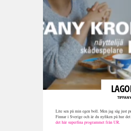
LAGO
TIFFAN
Lite sen på min egen boll. Men jag såg just
Finnar i Sverige och är du nyfiken på hur de
det här superfina programmet från UR.