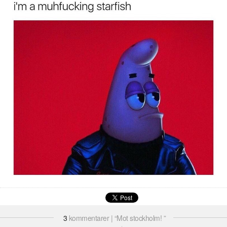
3
kommentarer | “Mot stockholm! ”