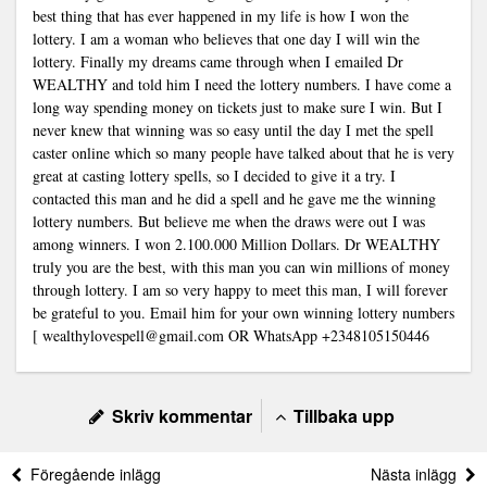
best thing that has ever happened in my life is how I won the
lottery. I am a woman who believes that one day I will win the
lottery. Finally my dreams came through when I emailed Dr
WEALTHY and told him I need the lottery numbers. I have come a
long way spending money on tickets just to make sure I win. But I
never knew that winning was so easy until the day I met the spell
caster online which so many people have talked about that he is very
great at casting lottery spells, so I decided to give it a try. I
contacted this man and he did a spell and he gave me the winning
lottery numbers. But believe me when the draws were out I was
among winners. I won 2.100.000 Million Dollars. Dr WEALTHY
truly you are the best, with this man you can win millions of money
through lottery. I am so very happy to meet this man, I will forever
be grateful to you. Email him for your own winning lottery numbers
[
wealthylovespell@gmail.com
OR WhatsApp +2348105150446
Skriv kommentar
Tillbaka upp
Föregående inlägg
Nästa inlägg