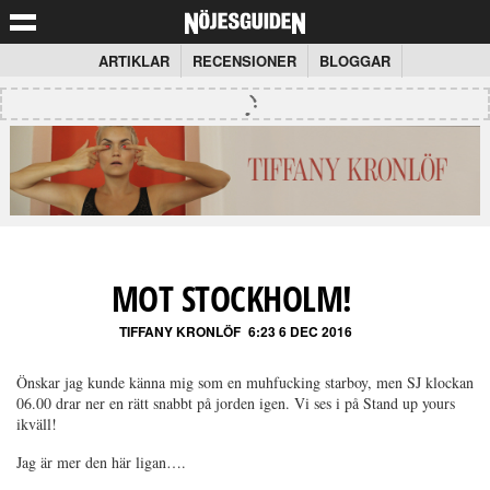
ARTIKLAR
RECENSIONER
BLOGGAR
MOT STOCKHOLM!
TIFFANY KRONLÖF
6:23 6 DEC 2016
Önskar jag kunde känna mig som en muhfucking starboy, men SJ klockan
06.00 drar ner en rätt snabbt på jorden igen. Vi ses i på Stand up yours
ikväll!
Jag är mer den här ligan….