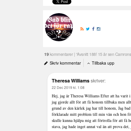
19
kommentarer | “Avsnitt 188! 15 år sen Camrons
Skriv kommentar
Tillbaka upp
Theresa Williams
skriver:
22 Dec 2019 kl. 1:08
Hej, jag är Theresa Williams Efter att ha varit 
jag gjorde allt för att få honom tillbaka men al
grund av den kärlek jag har till honom, Jag ba
förklarade mitt problem till min vän och hon för
skulle kunna hjälpa mig att förtrolla för att få
stava, jag hade inget annat val än att prova det, 