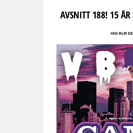
AVSNITT 188! 15 ÅR
VAD BLIR D