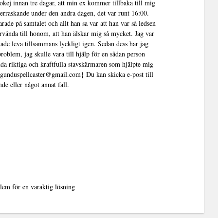
okej innan tre dagar, att min ex kommer tillbaka till mig
verraskande under den andra dagen, det var runt 16:00.
rade på samtalet och allt han sa var att han var så ledsen
tervända till honom, att han älskar mig så mycket. Jag var
rjade leva tillsammans lyckligt igen. Sedan dess har jag
roblem, jag skulle vara till hjälp för en sådan person
da riktiga och kraftfulla stavskärmaren som hjälpte mig
ogunduspellcaster@gmail.com} Du kan skicka e-post till
de eller något annat fall.
lem för en varaktig lösning