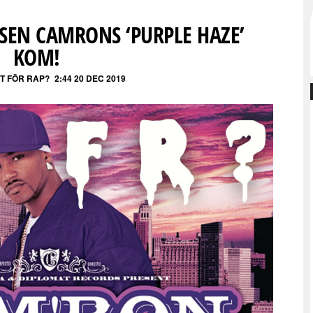
 SEN CAMRONS ‘PURPLE HAZE’
KOM!
ET FÖR RAP?
2:44 20 DEC 2019