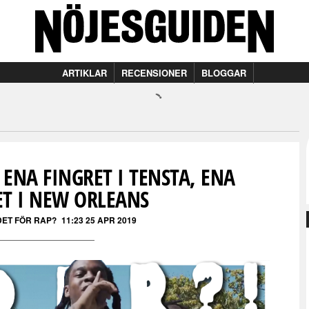
ARTIKLAR
RECENSIONER
BLOGGAR
 ENA FINGRET I TENSTA, ENA
ET I NEW ORLEANS
DET FÖR RAP?
11:23 25 APR 2019