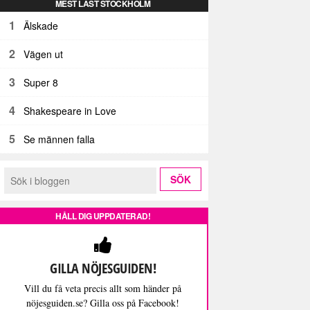
MEST LÄST STOCKHOLM
1
Älskade
2
Vägen ut
3
Super 8
4
Shakespeare in Love
5
Se männen falla
HÅLL DIG UPPDATERAD!
GILLA NÖJESGUIDEN!
Vill du få veta precis allt som händer på
nöjesguiden.se? Gilla oss på Facebook!