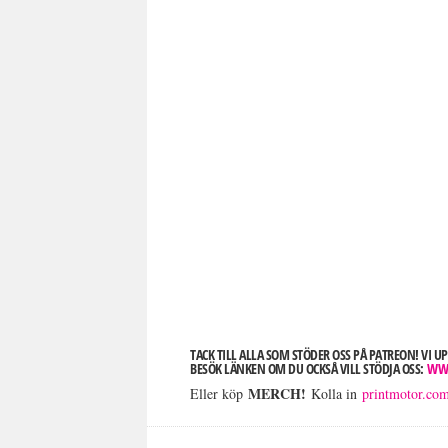
TACK TILL ALLA SOM STÖDER OSS PÅ PATREON! VI 
BESÖK LÄNKEN OM DU OCKSÅ VILL STÖDJA OSS:
WW
MERCH!
Eller köp
Kolla in
printmotor.co