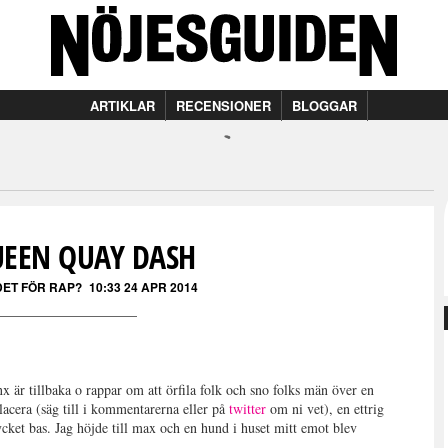
ARTIKLAR
RECENSIONER
BLOGGAR
UEEN QUAY DASH
DET FÖR RAP?
10:33 24 APR 2014
x är tillbaka o rappar om att örfila folk och sno folks män över en
acera (säg till i kommentarerna eller på
twitter
om ni vet), en ettrig
ycket bas. Jag höjde till max och en hund i huset mitt emot blev