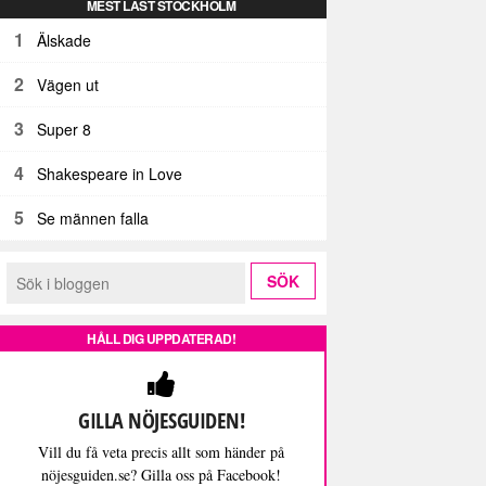
MEST LÄST STOCKHOLM
1
Älskade
2
Vägen ut
3
Super 8
4
Shakespeare in Love
5
Se männen falla
HÅLL DIG UPPDATERAD!
GILLA NÖJESGUIDEN!
Vill du få veta precis allt som händer på
nöjesguiden.se? Gilla oss på Facebook!