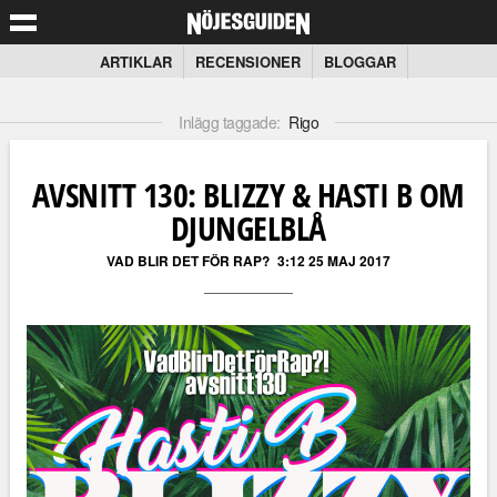
ARTIKLAR
RECENSIONER
BLOGGAR
Inlägg taggade:
Rigo
AVSNITT 130: BLIZZY & HASTI B OM
DJUNGELBLÅ
VAD BLIR DET FÖR RAP?
3:12 25 MAJ 2017