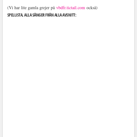
(Vi har lite gamla grejer på
vbdfr.tictail.com
också)
SPELLISTA, ALLA SÅNGER FRÅN ALLA AVSNITT: