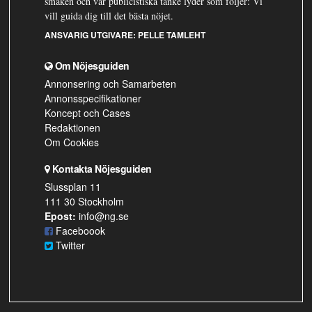
smaken och vår publicistiska tanke lyder som följer: Vi
vill guida dig till det bästa nöjet.
ANSVARIG UTGIVARE:
PELLE TAMLEHT
Om Nöjesguiden
Annonsering och Samarbeten
Annonsspecifikationer
Koncept och Cases
Redaktionen
Om Cookies
Kontakta Nöjesguiden
Slussplan 11
111 30 Stockholm
Epost:
info@ng.se
Faceboook
Twitter