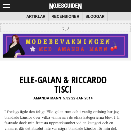
ARTIKLAR
RECENSIONER
BLOGGAR
ELLE-GALAN & RICCARDO
TISCI
AMANDA MANN
5:32 22 JAN 2014
I fredags ägde den årliga Elle-galan rum och i vanlig ordning har jag
blandade känslor över vilka vinnarna i de olika kategorierna blev. I år
fastnade dock min främsta uppmärksamhet vid en kategori och en
vinnare, där det absolut inte var några blandade känslor för min del.