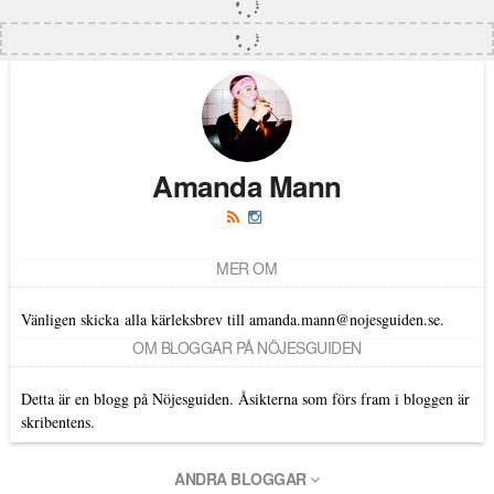
Amanda Mann
MER OM
Vänligen skicka alla kärleksbrev till amanda.mann@nojesguiden.se.
OM BLOGGAR PÅ NÖJESGUIDEN
Detta är en blogg på Nöjesguiden. Åsikterna som förs fram i bloggen är
skribentens.
ANDRA BLOGGAR