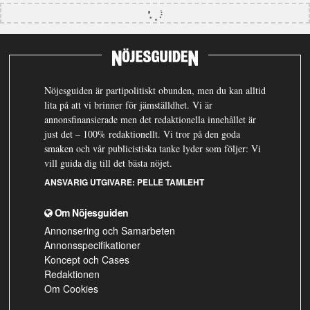
Nöjesguiden är partipolitiskt obunden, men du kan alltid
lita på att vi brinner för jämställdhet. Vi är
annonsfinansierade men det redaktionella innehållet är
just det – 100% redaktionellt. Vi tror på den goda
smaken och vår publicistiska tanke lyder som följer: Vi
vill guida dig till det bästa nöjet.
ANSVARIG UTGIVARE:
PELLE TAMLEHT
Om Nöjesguiden
Annonsering och Samarbeten
Annonsspecifikationer
Koncept och Cases
Redaktionen
Om Cookies