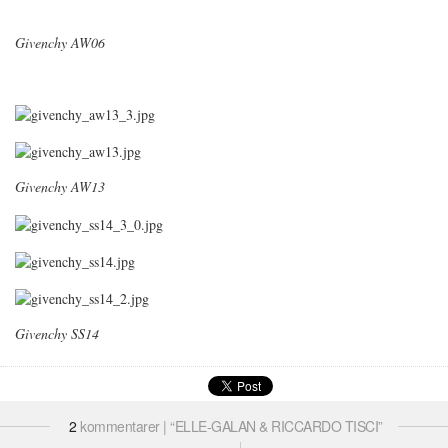
Givenchy AW06
Givenchy AW13
Givenchy SS14
2
kommentarer | “ELLE-GALAN & RICCARDO TISCI”