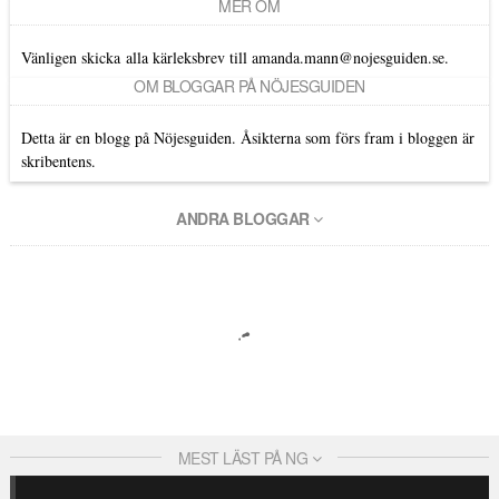
MER OM
Vänligen skicka alla kärleksbrev till amanda.mann@nojesguiden.se.
OM BLOGGAR PÅ NÖJESGUIDEN
Detta är en blogg på Nöjesguiden. Åsikterna som förs fram i bloggen är
skribentens.
ANDRA BLOGGAR
MEST LÄST PÅ NG