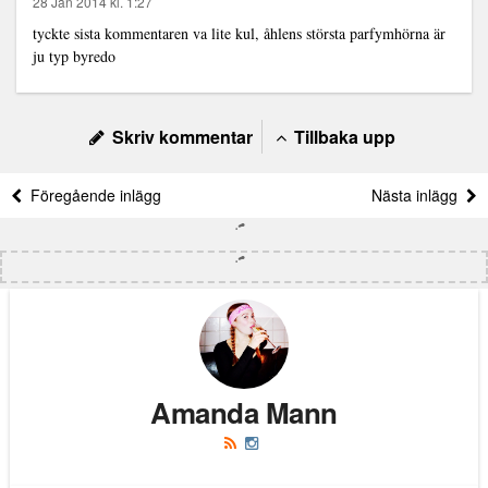
28 Jan 2014 kl. 1:27
tyckte sista kommentaren va lite kul, åhlens största parfymhörna är
ju typ byredo
Skriv kommentar
Tillbaka upp
Föregående inlägg
Nästa inlägg
Amanda Mann