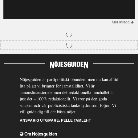
Mer inlägg
Nöjesguiden är partipolitiskt obunden, men du kan alltid
lita på att vi brinner för jämställdhet. Vi är
annonsfinansierade men det redaktionella innehållet är
just det – 100% redaktionellt. Vi tror på den goda
smaken och vår publicistiska tanke lyder som följer: Vi
vill guida dig till det bästa nöjet.
ANSVARIG UTGIVARE:
PELLE TAMLEHT
Om Nöjesguiden