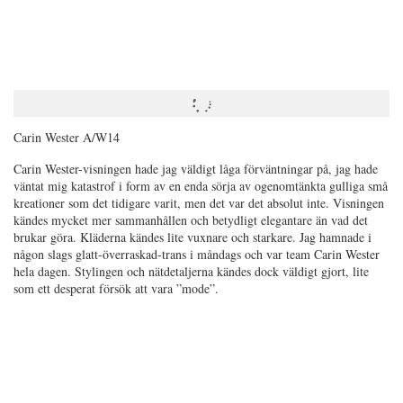
Carin Wester A/W14
Carin Wester-visningen hade jag väldigt låga förväntningar på, jag hade
väntat mig katastrof i form av en enda sörja av ogenomtänkta gulliga små
kreationer som det tidigare varit, men det var det absolut inte. Visningen
kändes mycket mer sammanhållen och betydligt elegantare än vad det
brukar göra. Kläderna kändes lite vuxnare och starkare. Jag hamnade i
någon slags glatt-överraskad-trans i måndags och var team Carin Wester
hela dagen. Stylingen och nätdetaljerna kändes dock väldigt gjort, lite
som ett desperat försök att vara ”mode”.