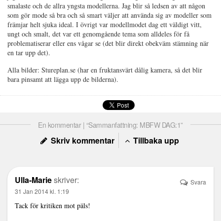
smalaste och de allra yngsta modellerna. Jag blir så ledsen av att någon
som gör mode så bra och så smart väljer att använda sig av modeller som
främjar helt sjuka ideal. I övrigt var modellmodet dag ett väldigt vitt,
ungt och smalt, det var ett genomgående tema som alldeles för få
problematiserar eller ens vågar se (det blir direkt obekväm stämning när
en tar upp det).
Alla bilder: Stureplan.se (har en fruktansvärt dålig kamera, så det blir
bara pinsamt att lägga upp de bilderna).
En kommentar | “Sammanfattning: MBFW DAG:1”
Skriv kommentar
Tillbaka upp
Ulla-Marie
skriver:
Svara
31 Jan 2014 kl. 1:19
Tack för kritiken mot päls!