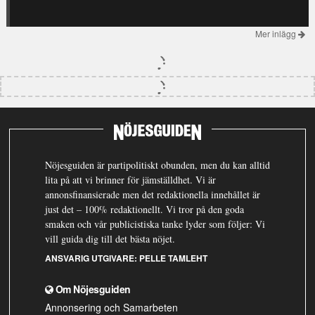
Mer inlägg
Nöjesguiden är partipolitiskt obunden, men du kan alltid
lita på att vi brinner för jämställdhet. Vi är
annonsfinansierade men det redaktionella innehållet är
just det – 100% redaktionellt. Vi tror på den goda
smaken och vår publicistiska tanke lyder som följer: Vi
vill guida dig till det bästa nöjet.
ANSVARIG UTGIVARE:
PELLE TAMLEHT
Om Nöjesguiden
Annonsering och Samarbeten