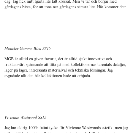
dag. Jag fick mitt hjärta lite lätt krossat. Men vi tar och börjar med
gårdagens bästa, för att tona ner gårdagens sämsta lite. Här kommer det:
Moncler Gamme Bleu SS15
MGB är alltid en given favorit, det är alltid sjukt innovativt och
fruktansvärt spännande att titta på med kollektionernas tusentals detaljer,
lager på lager, intressanta materialval och tekniska lösningar. Jag
avgudade allt den här kollektionen hade att erbjuda.
Vivienne Westwood SS15
Jag har aldrig 100% fattat tycke för Vivienne Westwoods estetik, men jag