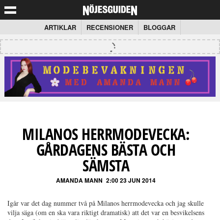
ARTIKLAR
RECENSIONER
BLOGGAR
MILANOS HERRMODEVECKA:
GÅRDAGENS BÄSTA OCH
SÄMSTA
AMANDA MANN
2:00 23 JUN 2014
Igår var det dag nummer två på Milanos herrmodevecka och jag skulle
vilja säga (om en ska vara riktigt dramatisk) att det var en besvikelsens