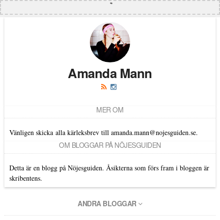
Amanda Mann
MER OM
Vänligen skicka alla kärleksbrev till amanda.mann@nojesguiden.se.
OM BLOGGAR PÅ NÖJESGUIDEN
Detta är en blogg på Nöjesguiden. Åsikterna som förs fram i bloggen är
skribentens.
ANDRA BLOGGAR