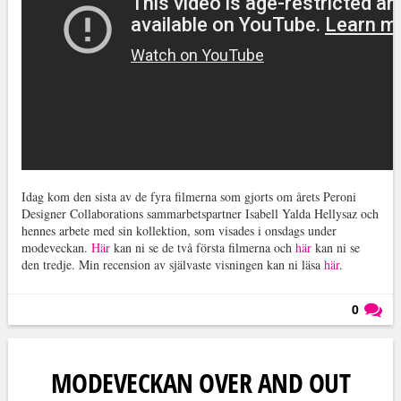
Idag kom den sista av de fyra filmerna som gjorts om årets Peroni
Designer Collaborations sammarbetspartner Isabell Yalda Hellysaz och
hennes arbete med sin kollektion, som visades i onsdags under
modeveckan.
Här
kan ni se de två första filmerna och
här
kan ni se
den tredje. Min recension av självaste visningen kan ni läsa
här
.
0
Läs kommentarer (
0
)
MODEVECKAN OVER AND OUT