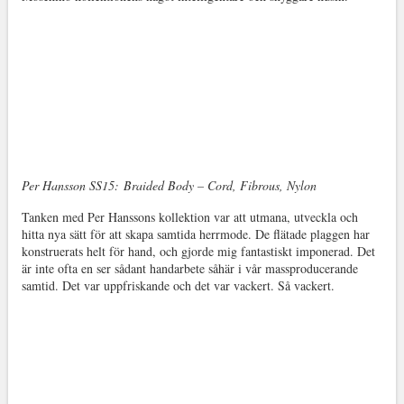
Per Hansson SS15:
Braided Body – Cord, Fibrous, Nylon
Tanken med Per Hanssons kollektion var att utmana, utveckla och
hitta nya sätt för att skapa samtida herrmode. De flätade plaggen har
konstruerats helt för hand, och gjorde mig fantastiskt imponerad. Det
är inte ofta en ser sådant handarbete såhär i vår massproducerande
samtid. Det var uppfriskande och det var vackert. Så vackert.