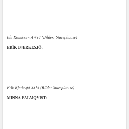
Ida Klamborn AW14 (Bilder: Stureplan.se)
ERÏK BJERKESJÖ:
Erïk Bjerkesjö SS14 (Bilder Stureplan.se)
MINNA PALMQVIST: