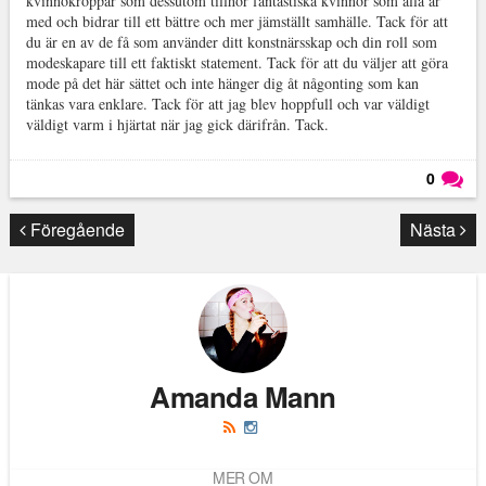
kvinnokroppar som dessutom tillhör fantastiska kvinnor som alla är
med och bidrar till ett bättre och mer jämställt samhälle. Tack för att
du är en av de få som använder ditt konstnärsskap och din roll som
modeskapare till ett faktiskt statement. Tack för att du väljer att göra
mode på det här sättet och inte hänger dig åt någonting som kan
tänkas vara enklare. Tack för att jag blev hoppfull och var väldigt
väldigt varm i hjärtat när jag gick därifrån. Tack.
0
Läs kommentarer (
0
)
Föregående
Nästa
Amanda Mann
MER OM