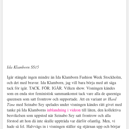
Ida Klamborn SS15
Igår stängde ingen mindre än Ida Klamborn Fashion Week Stockholm,
och det med bravur. Ida Klamborn, jag vill bara börja med att säga
tack för igår. TACK. FÖR. IGÅR. Vilken show. Visningen kändes
som en enda stor feministisk sammankomst tack vare alla de queeniga
queensen som satt frontrow och supportade. Att en variant av
Hard
Time
med Seinabo Sey spelades under visningen kändes rätt givet med
tanke på Ida Klamborns
inblandning i videon
till låten, den kollektiva
besvikelsen som uppstod när Seinabo Sey satt frontrow och alla
förstod att hon då inte skulle uppträda var därför ofantlig. Men, vi
hade så fel. Halvvägs in i visningen ställer sig stjärnan upp och börjar