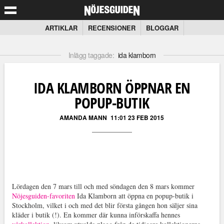
ARTIKLAR
RECENSIONER
BLOGGAR
Inlägg taggade:
ida klamborn
IDA KLAMBORN ÖPPNAR EN
POPUP-BUTIK
AMANDA MANN
11:01 23 FEB 2015
Lördagen den 7 mars till och med söndagen den 8 mars kommer
Nöjesguiden-favoriten
Ida Klamborn att öppna en popup-butik i
Stockholm, vilket i och med det blir första gången hon säljer sina
kläder i butik (!). En kommer där kunna införskaffa hennes