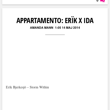
0
Läs kommentarer (
0
)
APPARTAMENTO: ERÏK X IDA
AMANDA MANN
1:05 14 MAJ 2014
Erïk Bjerkesjö – Storm Within