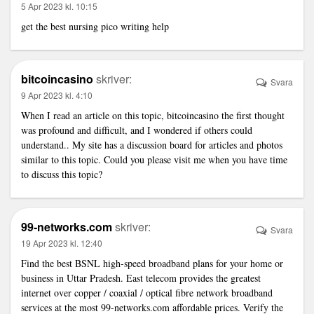
5 Apr 2023 kl. 10:15
get the best nursing pico writing help
bitcoincasino
skriver:
Svara
9 Apr 2023 kl. 4:10
When I read an article on this topic,
bitcoincasino
the first thought
was profound and difficult, and I wondered if others could
understand.. My site has a discussion board for articles and photos
similar to this topic. Could you please visit me when you have time
to discuss this topic?
99-networks.com
skriver:
Svara
19 Apr 2023 kl. 12:40
Find the best BSNL high-speed broadband plans for your home or
business in Uttar Pradesh. East telecom provides the greatest
internet over copper / coaxial / optical fibre network broadband
services at the most
99-networks.com
affordable prices. Verify the