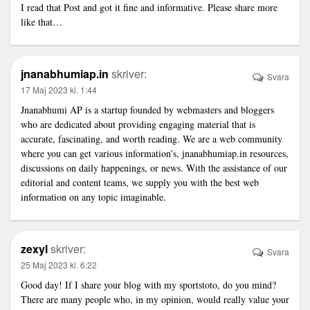
I read that Post and got it fine and informative. Please share more
like that…
jnanabhumiap.in
skriver:
Svara
17 Maj 2023 kl. 1:44
Jnanabhumi AP is a startup founded by webmasters and bloggers
who are dedicated about providing engaging material that is
accurate, fascinating, and worth reading. We are a web community
where you can get various information’s,
jnanabhumiap.in
resources,
discussions on daily happenings, or news. With the assistance of our
editorial and content teams, we supply you with the best web
information on any topic imaginable.
zexyl
skriver:
Svara
25 Maj 2023 kl. 6:22
Good day! If I share your blog with my sportstoto, do you mind?
There are many people who, in my opinion, would really value your