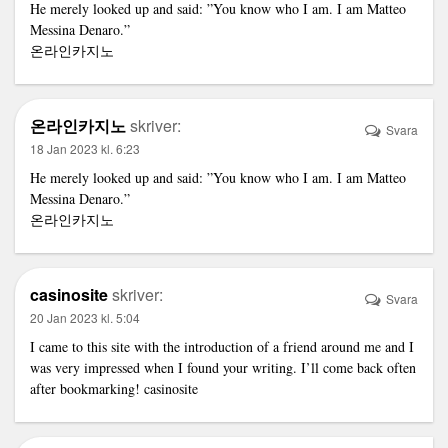
He merely looked up and said: ”You know who I am. I am Matteo
Messina Denaro.”
온라인카지노
온라인카지노
skriver:
Svara
18 Jan 2023 kl. 6:23
He merely looked up and said: ”You know who I am. I am Matteo
Messina Denaro.”
온라인카지노
casinosite
skriver:
Svara
20 Jan 2023 kl. 5:04
I came to this site with the introduction of a friend around me and I
was very impressed when I found your writing. I’ll come back often
after bookmarking!
casinosite