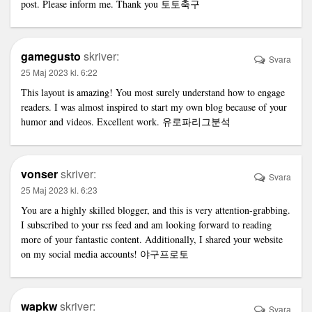
post. Please inform me. Thank you
토토축구
gamegusto
skriver:
Svara
25 Maj 2023 kl. 6:22
This layout is amazing! You most surely understand how to engage
readers. I was almost inspired to start my own blog because of your
humor and videos. Excellent work.
유로파리그분석
vonser
skriver:
Svara
25 Maj 2023 kl. 6:23
You are a highly skilled blogger, and this is very attention-grabbing.
I subscribed to your rss feed and am looking forward to reading
more of your fantastic content. Additionally, I shared your website
on my social media accounts!
야구프로토
wapkw
skriver:
Svara