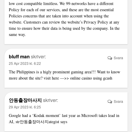
low cost compatible limitless. We 99-networks have a different
Policy for each of our services, and these are the most essential
Policies concerns that are taken into account when using the
website. Customers can review the website’s Privacy Policy at any
time to ensure how their data is being used by the company. In the
same way.
bluff man
skriver:
Svara
25 Apr 2023 kl. 6:22
The Philippines is a higly prominent gaming area!!! Want to know
more about the site? visit here —>>
online casino using gcash
안동출장마사지
skriver:
Svara
29 Apr 2023 kl. 6:25
Google had a ‘Kodak moment’ last year as Microsoft takes lead in
AI, str
안동출장마사지
ategist says