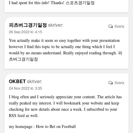
I had spent for this info! Thanks!
스포츠경기일정
피츠버그경기일정
skriver:
Svara
26 Sep 2022 kl. 4:15
You actually make it seem so easy together with your presentation
however I find this topic to be actually one thing which I feel I
would by no means understand. Really enjoyed reading through.
피
츠버그경기일정
OKBET
skriver:
Svara
24 Nov 2022 kl. 3:35
I blog often and I seriously appreciate your content. The article has
really peaked my interest. I will bookmark your website and keep
checking for new details about once a week. I subscribed to your
RSS feed as well.
my homepage :
How to Bet on Football