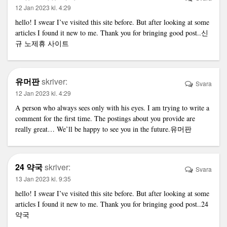
12 Jan 2023 kl. 4:29
hello! I swear I’ve visited this site before. But after looking at some
articles I found it new to me. Thank you for bringing good post..
신
규 노제휴 사이트
유머판
skriver:
Svara
12 Jan 2023 kl. 4:29
A person who always sees only with his eyes. I am trying to write a
comment for the first time. The postings about you provide are
really great… We’ll be happy to see you in the future.
유머판
24 약국
skriver:
Svara
13 Jan 2023 kl. 9:35
hello! I swear I’ve visited this site before. But after looking at some
articles I found it new to me. Thank you for bringing good post..
24
약국