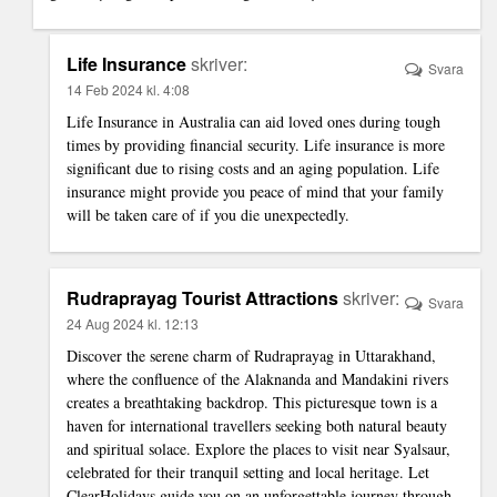
Life Insurance
skriver:
Svara
14 Feb 2024 kl. 4:08
Life Insurance in Australia
can aid loved ones during tough
times by providing financial security. Life insurance is more
significant due to rising costs and an aging population. Life
insurance might provide you peace of mind that your family
will be taken care of if you die unexpectedly.
Rudraprayag Tourist Attractions
skriver:
Svara
24 Aug 2024 kl. 12:13
Discover the serene charm of Rudraprayag in Uttarakhand,
where the confluence of the Alaknanda and Mandakini rivers
creates a breathtaking backdrop. This picturesque town is a
haven for international travellers seeking both natural beauty
and spiritual solace. Explore the
places to visit near Syalsaur
,
celebrated for their tranquil setting and local heritage. Let
ClearHolidays guide you on an unforgettable journey through