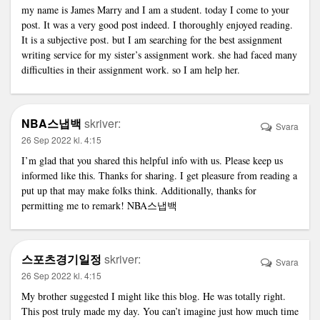
my name is James Marry and I am a student. today I come to your
post. It was a very good post indeed. I thoroughly enjoyed reading.
It is a subjective post. but I am searching for the best
assignment
writing
service for my sister’s assignment work. she had faced many
difficulties in their assignment work. so I am help her.
NBA스냅백
skriver:
Svara
26 Sep 2022 kl. 4:15
I’m glad that you shared this helpful info with us. Please keep us
informed like this. Thanks for sharing. I get pleasure from reading a
put up that may make folks think. Additionally, thanks for
permitting me to remark!
NBA스냅백
스포츠경기일정
skriver:
Svara
26 Sep 2022 kl. 4:15
My brother suggested I might like this blog. He was totally right.
This post truly made my day. You can’t imagine just how much time