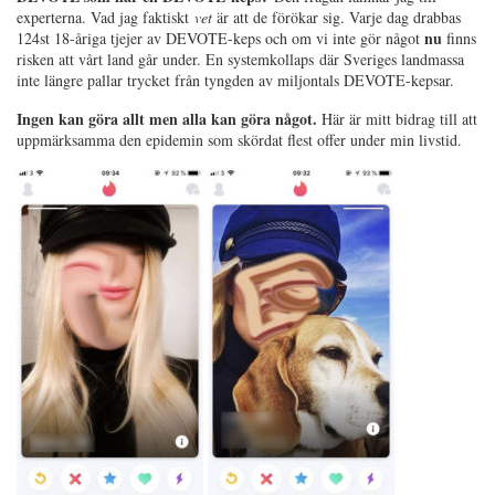
experterna. Vad jag faktiskt
vet
är att de förökar sig. Varje dag drabbas
nu
124st 18-åriga tjejer av DEVOTE-keps och om vi inte gör något
finns
risken att vårt land går under. En systemkollaps där Sveriges landmassa
inte längre pallar trycket från tyngden av miljontals DEVOTE-kepsar.
Ingen kan göra allt men alla kan göra något.
Här är mitt bidrag till att
uppmärksamma den epidemin som skördat flest offer under min livstid.