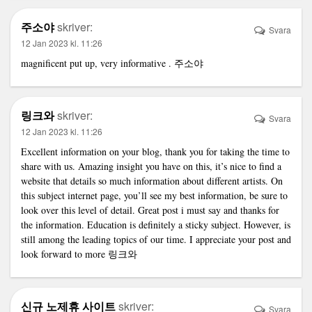
주소야
skriver:
Svara
12 Jan 2023 kl. 11:26
magnificent put up, very informative .
주소야
링크와
skriver:
Svara
12 Jan 2023 kl. 11:26
Excellent information on your blog, thank you for taking the time to
share with us. Amazing insight you have on this, it’s nice to find a
website that details so much information about different artists. On
this subject internet page, you’ll see my best information, be sure to
look over this level of detail. Great post i must say and thanks for
the information. Education is definitely a sticky subject. However, is
still among the leading topics of our time. I appreciate your post and
look forward to more
링크와
신규 노제휴 사이트
skriver:
Svara