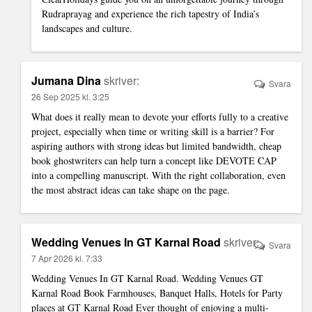
Rudraprayag and experience the rich tapestry of India’s
landscapes and culture.
Jumana Dina
skriver:
Svara
26 Sep 2025 kl. 3:25
What does it really mean to devote your efforts fully to a creative
project, especially when time or writing skill is a barrier? For
aspiring authors with strong ideas but limited bandwidth,
cheap
book ghostwriters
can help turn a concept like DEVOTE CAP
into a compelling manuscript. With the right collaboration, even
the most abstract ideas can take shape on the page.
Wedding Venues In GT Karnal Road
skriver:
Svara
7 Apr 2026 kl. 7:33
Wedding Venues In GT Karnal Road. Wedding Venues GT
Karnal Road Book Farmhouses, Banquet Halls, Hotels for Party
places at GT Karnal Road Ever thought of enjoying a multi-