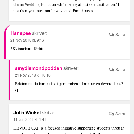
theme Wedding Function while being at just one destination? If
not then you must not have visited Farmhouses.
Hanapee
skriver:
Svara
21 Nov 2018 kl. 9:46
*Kvinnohatt, förlåt
amydiamondpodden
skriver:
Svara
21 Nov 2018 kl. 10:16
Erkänn att du har ett lik i garderoben i form av en devote-keps?
/T
Julia Winkel
skriver:
Svara
11 Jun 2025 kl. 1:41
DEVOTE CAP is a focused initiative supporting students through