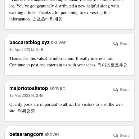
lot. You’ve got genuinely distributed a new helpful along with
exciting article. Thanks a lot pertaining to expressing this
information.
스포츠배팅게임
baccaratblog xyz
skriver:
Svara
30 Apr 2023 kl. 6:49
Thanks for this valuable information. It really interests me.
Continue to post and entertain us with your ideas.
와이즈토토추천
majortotositetop
skriver:
Svara
12 Maj 2023 kl. 2:49
Quality posts are important to attract the visitors to visit the web
site.
먹튀검증
betsarangcom
skriver:
Svara