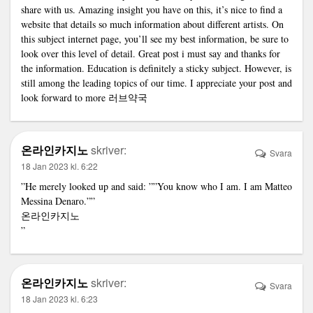
share with us. Amazing insight you have on this, it’s nice to find a
website that details so much information about different artists. On
this subject internet page, you’ll see my best information, be sure to
look over this level of detail. Great post i must say and thanks for
the information. Education is definitely a sticky subject. However, is
still among the leading topics of our time. I appreciate your post and
look forward to more
러브약국
온라인카지노
skriver:
Svara
18 Jan 2023 kl. 6:22
”He merely looked up and said: ””You know who I am. I am Matteo
Messina Denaro.””
온라인카지노
”
온라인카지노
skriver:
Svara
18 Jan 2023 kl. 6:23