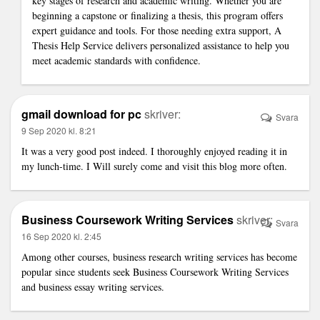
key stages of research and academic writing. Whether you are
beginning a capstone or finalizing a thesis, this program offers
expert guidance and tools. For those needing extra support, A
Thesis Help Service
delivers personalized assistance to help you
meet academic standards with confidence.
gmail download for pc
skriver:
Svara
9 Sep 2020 kl. 8:21
It was a very good post indeed. I thoroughly enjoyed reading it in
my lunch-time. I Will surely come and visit this blog more often.
Business Coursework Writing Services
skriver:
Svara
16 Sep 2020 kl. 2:45
Among other courses, business research writing services has become
popular since students seek
Business Coursework Writing Services
and business essay writing services.