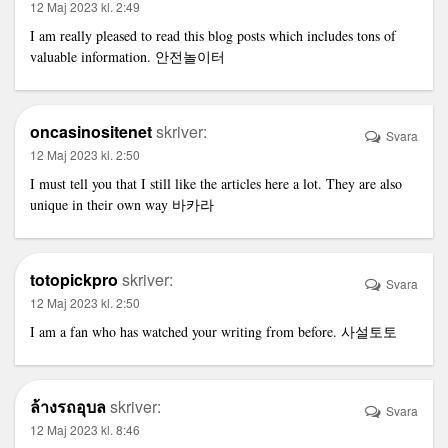
12 Maj 2023 kl. 2:49
I am really pleased to read this blog posts which includes tons of
valuable information.
안전놀이터
oncasinositenet
skriver:
Svara
12 Maj 2023 kl. 2:50
I must tell you that I still like the articles here a lot. They are also
unique in their own way
바카라
totopickpro
skriver:
Svara
12 Maj 2023 kl. 2:50
I am a fan who has watched your writing from before.
사설토토
ล้างรถอุบล
skriver:
Svara
12 Maj 2023 kl. 8:46