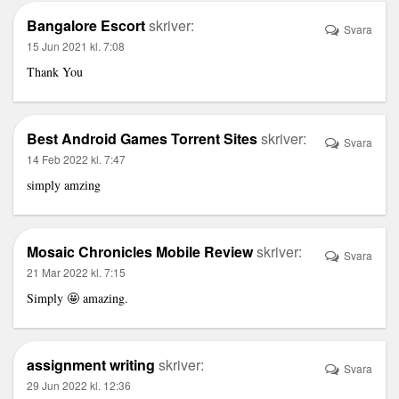
Bangalore Escort
skriver:
Svara
15 Jun 2021 kl. 7:08
Thank You
Best Android Games Torrent Sites
skriver:
Svara
14 Feb 2022 kl. 7:47
simply amzing
Mosaic Chronicles Mobile Review
skriver:
Svara
21 Mar 2022 kl. 7:15
Simply 🤩 amazing.
assignment writing
skriver:
Svara
29 Jun 2022 kl. 12:36