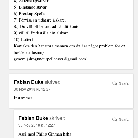
4) Äktenskapsstavar
5) Bindande stavar
6) Breakup Spells
7) Förvisa en tidigare älskare.
8.) Du vill bli befordrad på ditt kontor
9) vill tillfredsställa din älskare
10) Lotteri
Kontakta den här stora mannen om du har något problem för en
bestående lösning
genom {drogunduspellcaster@gmail.com}
Fabian Duke
skriver:
Svara
30 Nov 2018 kl. 12:27
Instämmer
Fabian Duke
skriver:
Svara
30 Nov 2018 kl. 12:27
Asså med Philip Ginman haha