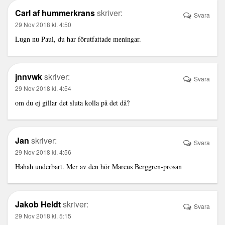
Carl af hummerkrans
skriver:
Svara
29 Nov 2018 kl. 4:50
Lugn nu Paul, du har förutfattade meningar.
jnnvwk
skriver:
Svara
29 Nov 2018 kl. 4:54
om du ej gillar det sluta kolla på det då?
Jan
skriver:
Svara
29 Nov 2018 kl. 4:56
Hahah underbart. Mer av den hör Marcus Berggren-prosan
Jakob Heldt
skriver:
Svara
29 Nov 2018 kl. 5:15