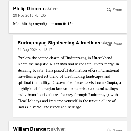
Philip Ginman
skriver:
Svara
29 Nov 2018 kl. 4:35
Man blir byxmyndig när man är 15*
Rudraprayag Sightseeing Attractions
skriver:
Svara
24 Aug 2024 kl. 12:17
Explore the serene charm of Rudraprayag in Uttarakhand,
where the majestic Alaknanda and Mandakini rivers merge in
stunning beauty. This peaceful destination offers international
travellers a perfect blend of breathtaking landscapes and
spiritual tranquility. Discover the
places to visit near Chopta
, a
highlight of the region known for its pristine natural settings
and vibrant local culture. Journey through Rudraprayag with
ClearHolidays and immerse yourself in the unique allure of
India’s diverse landscapes and heritage.
William Drangert
skriver:
Svara