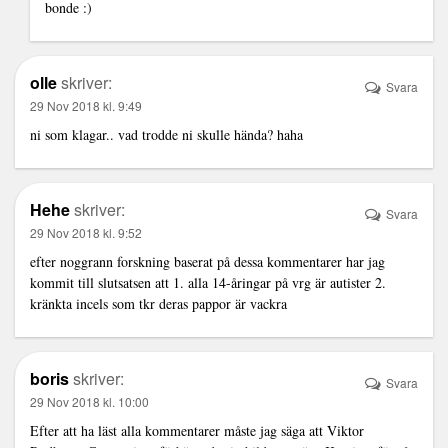
bonde :)
olle
skriver:
Svara
29 Nov 2018 kl. 9:49
ni som klagar.. vad trodde ni skulle hända? haha
Hehe
skriver:
Svara
29 Nov 2018 kl. 9:52
efter noggrann forskning baserat på dessa kommentarer har jag
kommit till slutsatsen att 1. alla 14-åringar på vrg är autister 2.
kränkta incels som tkr deras pappor är vackra
boris
skriver:
Svara
29 Nov 2018 kl. 10:00
Efter att ha läst alla kommentarer måste jag säga att Viktor