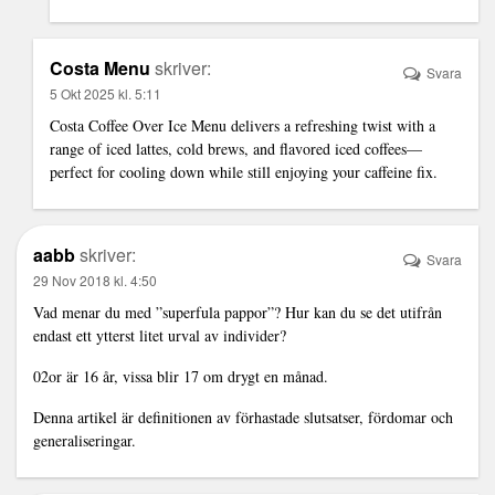
Costa Menu
skriver:
Svara
5 Okt 2025 kl. 5:11
Costa Coffee Over Ice Menu delivers a refreshing twist with a
range of iced lattes, cold brews, and flavored iced coffees—
perfect for cooling down while still enjoying your caffeine fix.
aabb
skriver:
Svara
29 Nov 2018 kl. 4:50
Vad menar du med ”superfula pappor”? Hur kan du se det utifrån
endast ett ytterst litet urval av individer?
02or är 16 år, vissa blir 17 om drygt en månad.
Denna artikel är definitionen av förhastade slutsatser, fördomar och
generaliseringar.