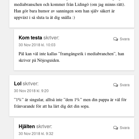
mediabranschen och kommer från Lidingö (om jag minns rätt).
Han gör bara humor av sanningen som han själv säkert är
uppväxt i så sluta ta åt dig snälla :)
Kom testa
skriver:
Svara
30 Nov 2018 kl. 10:03
Pål kan väl inte kallas ”framgångsrik i mediabranchen”, han
skriver på Nöjesguiden.
Lol
skriver:
Svara
30 Nov 2018 kl. 9:20
”1%” är singular, alltså inte ”dem 1%” men din pappa är väl för
frånvarande för att ha lärt dig det din sopa.
Hjälten
skriver:
Svara
30 Nov 2018 kl. 9:32