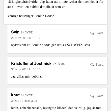
värklighetsfråndvridet. Jag fattar att ni inte tycker det men det är för
att ni lever i en bubbla där alla är som er.
Vänliga hälsningar Bankir Dodde.
Svin
skriver:
Svara
29 Nov 2018 kl. 10:10
Ryktas om att Bankir dodde går skola i SCHWEIZ, seså
Kristoffer af Jochnick
skriver:
Svara
30 Nov 2018 kl. 10:10
Jag gillar min bubbla.
knut
skriver:
Svara
3 Dec 2018 kl. 3:03
lenin. ahhahhahahaha, lexington kläder? den va rolig. jag är inte