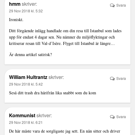
hmm
skriver:
Svara
29 Nov 2018 kl. 5:32
Ironiskt.
Ditt förgående inlägg handlade om din resa till Istanbul som lades
upp för endast 4 dagar sen. Nu nämner du miljöflyktingar och
kritiserar resan till Val-d’Isère. Flyget till Istanbul är längre…
Är denna artikel satirisk?
William Hultrantz
skriver:
Svara
29 Nov 2018 kl. 5:42
Seså ditt trash dra härifrån lika snabbt som du kom
Kommunist
skriver:
Svara
29 Nov 2018 kl. 6:21
De här måste vara de sorgligaste jag sett. En nån sitter och driver