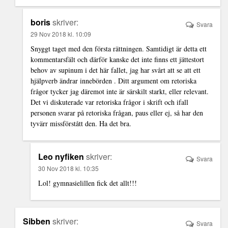
boris
skriver:
Svara
29 Nov 2018 kl. 10:09
Snyggt taget med den första rättningen. Samtidigt är detta ett
kommentarsfält och därför kanske det inte finns ett jättestort
behov av supinum i det här fallet, jag har svårt att se att ett
hjälpverb ändrar innebörden . Ditt argument om retoriska
frågor tycker jag däremot inte är särskilt starkt, eller relevant.
Det vi diskuterade var retoriska frågor i skrift och ifall
personen svarar på retoriska frågan, paus eller ej, så har den
tyvärr missförstått den. Ha det bra.
Leo nyfiken
skriver:
Svara
30 Nov 2018 kl. 10:35
Lol! gymnasielillen fick det allt!!!
Sibben
skriver:
Svara