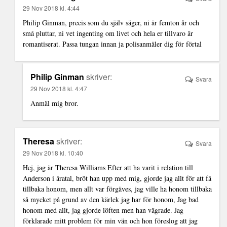
29 Nov 2018 kl. 4:44
Philip Ginman, precis som du själv säger, ni är femton år och
små pluttar, ni vet ingenting om livet och hela er tillvaro är
romantiserat. Passa tungan innan ja polisanmäler dig för förtal
Philip Ginman
skriver:
Svara
29 Nov 2018 kl. 4:47
Anmäl mig bror.
Theresa
skriver:
Svara
29 Nov 2018 kl. 10:40
Hej, jag är Theresa Williams Efter att ha varit i relation till
Anderson i åratal, bröt han upp med mig, gjorde jag allt för att få
tillbaka honom, men allt var förgäves, jag ville ha honom tillbaka
så mycket på grund av den kärlek jag har för honom, Jag bad
honom med allt, jag gjorde löften men han vägrade. Jag
förklarade mitt problem för min vän och hon föreslog att jag