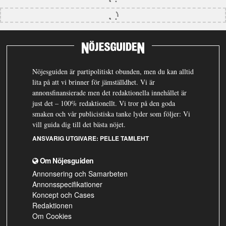
Nöjesguiden är partipolitiskt obunden, men du kan alltid
lita på att vi brinner för jämställdhet. Vi är
annonsfinansierade men det redaktionella innehållet är
just det – 100% redaktionellt. Vi tror på den goda
smaken och vår publicistiska tanke lyder som följer: Vi
vill guida dig till det bästa nöjet.
ANSVARIG UTGIVARE:
PELLE TAMLEHT
Om Nöjesguiden
Annonsering och Samarbeten
Annonsspecifikationer
Koncept och Cases
Redaktionen
Om Cookies