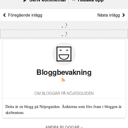
Föregående inlägg
Nästa inlägg
Bloggbevakning
OM BLOGGAR PÅ NÖJESGUIDEN
Detta är en blogg på Nöjesguiden. Åsikterna som förs fram i bloggen är
skribentens.
ANDRA BLOGGAR