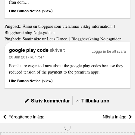
från dom…
(
)
Like Button Notice
view
Pingback:
Ännu en bloggare som utelämnar viktig information. |
Bloggbevakning Nöjesguiden
Pingback:
Samir åkte ur Let's Dance. | Bloggbevakning Nöjesguiden
google play code
skriver:
Logga in för att svara
20 Jun 2017 kl. 17:47
People are eager to know about the google play codes because they
reduced tension of the payment to the premium apps.
(
)
Like Button Notice
view
Skriv kommentar
Tillbaka upp
Föregående inlägg
Nästa inlägg