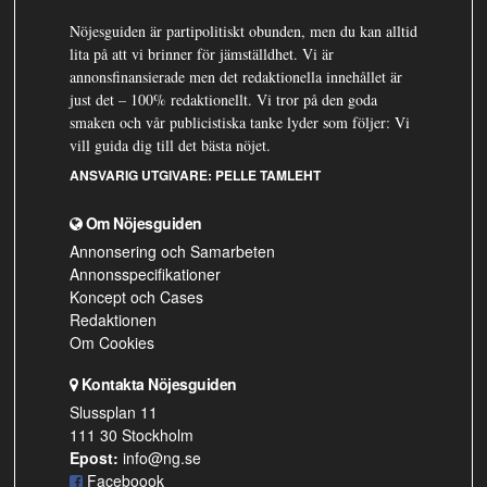
Nöjesguiden är partipolitiskt obunden, men du kan alltid
lita på att vi brinner för jämställdhet. Vi är
annonsfinansierade men det redaktionella innehållet är
just det – 100% redaktionellt. Vi tror på den goda
smaken och vår publicistiska tanke lyder som följer: Vi
vill guida dig till det bästa nöjet.
ANSVARIG UTGIVARE:
PELLE TAMLEHT
Om Nöjesguiden
Annonsering och Samarbeten
Annonsspecifikationer
Koncept och Cases
Redaktionen
Om Cookies
Kontakta Nöjesguiden
Slussplan 11
111 30 Stockholm
Epost:
info@ng.se
Faceboook