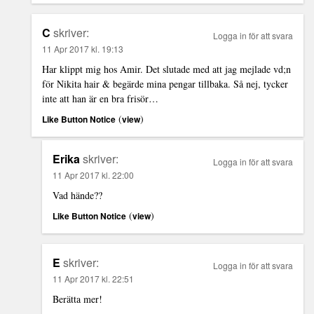
C
skriver:
Logga in för att svara
11 Apr 2017 kl. 19:13
Har klippt mig hos Amir. Det slutade med att jag mejlade vd;n
för Nikita hair & begärde mina pengar tillbaka. Så nej, tycker
inte att han är en bra frisör…
(
)
Like Button Notice
view
Erika
skriver:
Logga in för att svara
11 Apr 2017 kl. 22:00
Vad hände??
(
)
Like Button Notice
view
E
skriver:
Logga in för att svara
11 Apr 2017 kl. 22:51
Berätta mer!