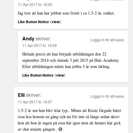
11 Apr 2017 kl. 16:53
Jag tror att han har jobbat som frisör i ca 1.5-2 år, osäker.
(
)
Like Button Notice
view
Andy
skriver:
Logga in för att svara
11 Apr 2017 kl. 16:59
Hittade precis att han började utbildningen den 22
september 2014 och slutade 3 juli 2015 på Hair Academy.
Efter utbildningen måste han jobba 3 år som lärling.
(
)
Like Button Notice
view
Elli
skriver:
Logga in för att svara
11 Apr 2017 kl. 16:57
1,5-2 år sen han blev klar typ.. Minns att Kissie färgade håret
rosa hos honom en gång och nu för inte så länge sedan skrev
hon att hon är sugen på rosa hår igen men att hennes hår gick
av den senaste gången.. 😅