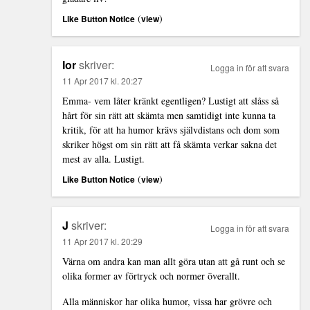
(
)
Like Button Notice
view
Ior
skriver:
Logga in för att svara
11 Apr 2017 kl. 20:27
Emma- vem låter kränkt egentligen? Lustigt att slåss så
hårt för sin rätt att skämta men samtidigt inte kunna ta
kritik, för att ha humor krävs självdistans och dom som
skriker högst om sin rätt att få skämta verkar sakna det
mest av alla. Lustigt.
(
)
Like Button Notice
view
J
skriver:
Logga in för att svara
11 Apr 2017 kl. 20:29
Värna om andra kan man allt göra utan att gå runt och se
olika former av förtryck och normer överallt.
Alla människor har olika humor, vissa har grövre och