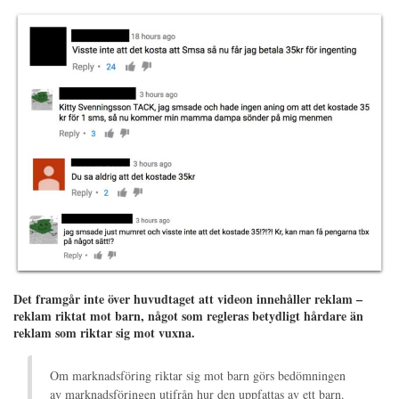
Det framgår inte över huvudtaget att videon innehåller reklam –
reklam riktat mot barn, något som regleras betydligt hårdare än
reklam som riktar sig mot vuxna.
Om marknadsföring riktar sig mot barn görs bedömningen
av marknadsföringen utifrån hur den uppfattas av ett barn.