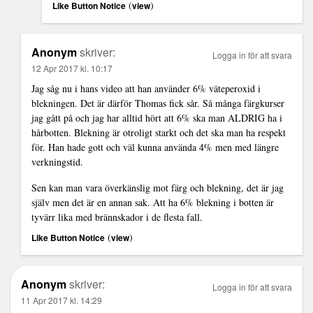
(
)
Like Button Notice
view
Anonym
skriver:
Logga in för att svara
12 Apr 2017 kl. 10:17
Jag såg nu i hans video att han använder 6% väteperoxid i
blekningen. Det är därför Thomas fick sår. Så många färgkurser
jag gått på och jag har alltid hört att 6% ska man ALDRIG ha i
hårbotten. Blekning är otroligt starkt och det ska man ha respekt
för. Han hade gott och väl kunna använda 4% men med längre
verkningstid.
Sen kan man vara överkänslig mot färg och blekning, det är jag
själv men det är en annan sak. Att ha 6% blekning i botten är
tyvärr lika med brännskador i de flesta fall.
(
)
Like Button Notice
view
Anonym
skriver:
Logga in för att svara
11 Apr 2017 kl. 14:29