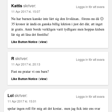
Kattis
skriver:
Logga in för att svara
11 Apr 2017 kl. 15:07
Nu har barnen kanske inte lärt sig den livsläxan.. förens nu då 🙂
35 kronor är ändå en ganska billig lektion i just det där, att inget
är gratis. Amir borde verkligen varit tydligare men hoppas kidsen
lär sig att läsa det finstilta!
(
)
Like Button Notice
view
R
skriver:
Logga in för att svara
11 Apr 2017 kl. 20:13
Fast nu pratar vi om barn?
(
)
Like Button Notice
view
Lol
skriver:
Logga in för att svara
11 Apr 2017 kl. 15:01
spelar ingen roll för mig att det kostar.. men jag fick inte ens svar