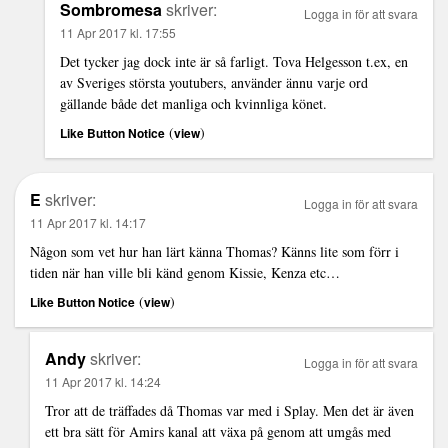
Sombromesa
skriver:
Logga in för att svara
11 Apr 2017 kl. 17:55
Det tycker jag dock inte är så farligt. Tova Helgesson t.ex, en
av Sveriges största youtubers, använder ännu varje ord
gällande både det manliga och kvinnliga könet.
(
)
Like Button Notice
view
E
skriver:
Logga in för att svara
11 Apr 2017 kl. 14:17
Någon som vet hur han lärt känna Thomas? Känns lite som förr i
tiden när han ville bli känd genom Kissie, Kenza etc…
(
)
Like Button Notice
view
Andy
skriver:
Logga in för att svara
11 Apr 2017 kl. 14:24
Tror att de träffades då Thomas var med i Splay. Men det är även
ett bra sätt för Amirs kanal att växa på genom att umgås med