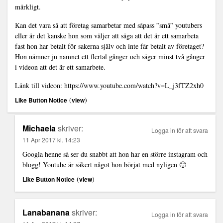
märkligt.
Kan det vara så att företag samarbetar med såpass ”små” youtubers
eller är det kanske hon som väljer att säga att det är ett samarbeta
fast hon har betalt för sakerna själv och inte får betalt av företaget?
Hon nämner ju namnet ett flertal gånger och säger minst två gånger
i videon att det är ett samarbete.
Länk till videon:
https://www.youtube.com/watch?v=L_j3fTZ2xh0
(
)
Like Button Notice
view
Michaela
skriver:
Logga in för att svara
11 Apr 2017 kl. 14:23
Googla henne så ser du snabbt att hon har en större instagram och
blogg! Youtube är säkert något hon börjat med nyligen 🙂
(
)
Like Button Notice
view
Lanabanana
skriver:
Logga in för att svara