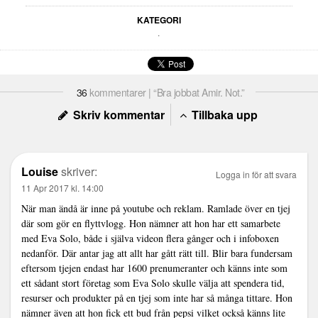
KATEGORI
.
36
kommentarer | “Bra jobbat Amir. Not.”
Skriv kommentar
Tillbaka upp
Louise
skriver:
Logga in för att svara
11 Apr 2017 kl. 14:00
När man ändå är inne på youtube och reklam. Ramlade över en tjej
där som gör en flyttvlogg. Hon nämner att hon har ett samarbete
med Eva Solo, både i själva videon flera gånger och i infoboxen
nedanför. Där antar jag att allt har gått rätt till. Blir bara fundersam
eftersom tjejen endast har 1600 prenumeranter och känns inte som
ett sådant stort företag som Eva Solo skulle välja att spendera tid,
resurser och produkter på en tjej som inte har så många tittare. Hon
nämner även att hon fick ett bud från pepsi vilket också känns lite