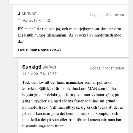
J
skriver:
Logga in för att svara
11 Apr 2017 kl. 17:21
PK much? Är tjej och jag och mina tjejkompisar skrattar ofta
åt rå/sjuk humor tillsammans. Är vi också kvinnoförnedrande
då?
(
)
Like Button Notice
view
Sunkigt!
skriver:
Logga in för att svara
11 Apr 2017 kl. 18:57
Tack och lov att det finns människor som är politiskt
korrekta. Självklart är det skillnad om MÄN som i allra
högsta grad är delaktiga i förtrycket mot kvinnor gång på
gång uttrycker sig med sådana fraser som har sin grund i
kvinnoförtryck. Vill man uttrycka sig så och tycka att det är
jättekul kan man göra det hemma med sina kompisar och
inte skrika det på stan eller framför en kamera när man har
tusentals unga som tittar.