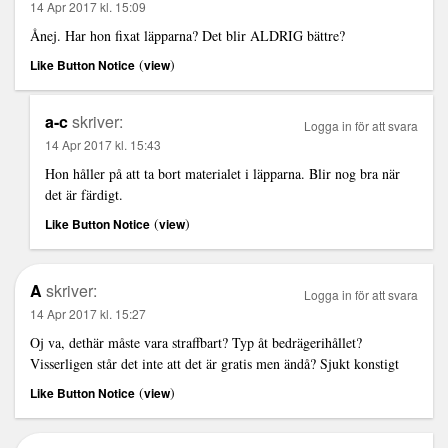
14 Apr 2017 kl. 15:09
Ånej. Har hon fixat läpparna? Det blir ALDRIG bättre?
(
)
Like Button Notice
view
a-c
skriver:
Logga in för att svara
14 Apr 2017 kl. 15:43
Hon håller på att ta bort materialet i läpparna. Blir nog bra när
det är färdigt.
(
)
Like Button Notice
view
A
skriver:
Logga in för att svara
14 Apr 2017 kl. 15:27
Oj va, dethär måste vara straffbart? Typ åt bedrägerihållet?
Visserligen står det inte att det är gratis men ändå? Sjukt konstigt
(
)
Like Button Notice
view