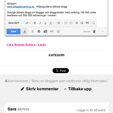
(
)
Like Button Notice
view
KATEGORI
.
6
kommentarer | “Ännu en bloggare som utelämnar viktig information.”
Skriv kommentar
Tillbaka upp
Sara
skriver:
Logga in för att svara