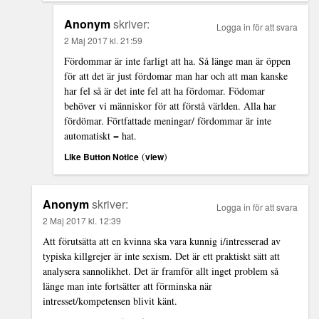
Anonym
skriver:
Logga in för att svara
2 Maj 2017 kl. 21:59
Fördommar är inte farligt att ha. Så länge man är öppen
för att det är just fördomar man har och att man kanske
har fel så är det inte fel att ha fördomar. Födomar
behöver vi människor för att förstå världen. Alla har
fördömar. Förtfattade meningar/ fördommar är inte
automatiskt = hat.
(
)
Like Button Notice
view
Anonym
skriver:
Logga in för att svara
2 Maj 2017 kl. 12:39
Att förutsätta att en kvinna ska vara kunnig i/intresserad av
typiska killgrejer är inte sexism. Det är ett praktiskt sätt att
analysera sannolikhet. Det är framför allt inget problem så
länge man inte fortsätter att förminska när
intresset/kompetensen blivit känt.