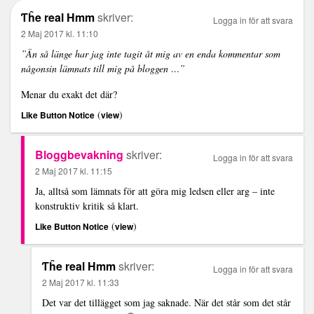
Ƭĥe real Hmm
skriver:
Logga in för att svara
2 Maj 2017 kl. 11:10
”Än så länge har jag inte tagit åt mig av en enda kommentar som
någonsin lämnats till mig på bloggen …”
Menar du exakt det där?
(
)
Like Button Notice
view
Bloggbevakning
skriver:
Logga in för att svara
2 Maj 2017 kl. 11:15
Ja, alltså som lämnats för att göra mig ledsen eller arg – inte
konstruktiv kritik så klart.
(
)
Like Button Notice
view
Ƭĥe real Hmm
skriver:
Logga in för att svara
2 Maj 2017 kl. 11:33
Det var det tillägget som jag saknade. När det står som det står