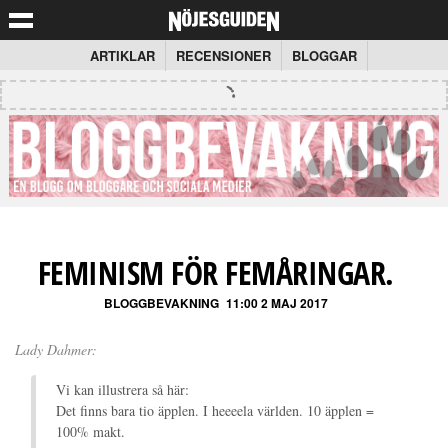
ARTIKLAR
RECENSIONER
BLOGGAR
FEMINISM FÖR FEMÅRINGAR.
BLOGGBEVAKNING
11:00 2 MAJ 2017
Lady Dahmer:
Vi kan illustrera så här:
Det finns bara tio äpplen. I heeeela världen. 10 äpplen =
100% makt.