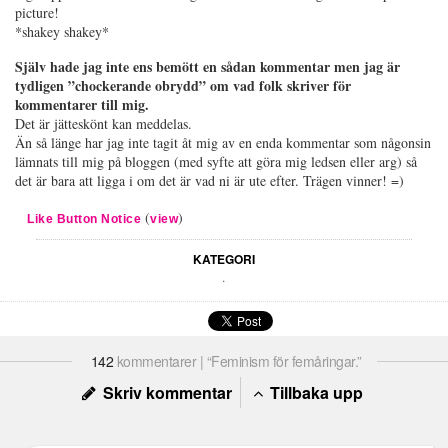
picture!
*shakey shakey*
Själv hade jag inte ens bemött en sådan kommentar men jag är
tydligen ”chockerande obrydd” om vad folk skriver för
kommentarer till mig.
Det är jätteskönt kan meddelas.
Än så länge har jag inte tagit åt mig av en enda kommentar som någonsin
lämnats till mig på bloggen (med syfte att göra mig ledsen eller arg) så
det är bara att ligga i om det är vad ni är ute efter. Trägen vinner! =)
(
)
Like Button Notice
view
KATEGORI
.
142
kommentarer | “Feminism för femåringar.”
Skriv kommentar
Tillbaka upp