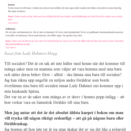
Saxat från Lady Dahmers blogg.
Till socialen? Det är en sak att inte håller med henne när det kommer till
många saker men en mamma som väljer att vara hemma med sina barn
och sätter deras behov först – alltid – ska lämna sina barn till socialen?
Jag kan räkna upp ungefär en miljon andra föräldrar som borde
överlämna sina barn till socialen innan Lady Dahmer ens kommer upp i
min knakande hjärna.
Det var en av de saker som många av er skrev i hennes pepp-inlägg – att
hon verkar vara en fantastisk förälder till sina barn.
Men jag antar att det är det absolut äldsta knepet i boken om man
vill trycka till någon riktigt ordentligt – att gå på någons barn eller
föräldraskap.
Jag hoppas att hon inte tar åt sig utan skakar det av sig det like a polaroid