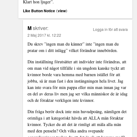
Klart hon ljuger”.
(
)
Like Button Notice
view
M
skriver:
Logga in för att svara
2 Maj 2017 kl. 12:22
Du skrev ”ingen man du känner” inte ”ingen man du
pratar om i ditt inlägg” vilket förändrar innebörden.
Din inställning förutsätter att individer inte förändras, att
om man vid något tillfälle i sin ungdom kanske tyckt att
kvinnor borde vara hemma med barnen istället för att
jobba, så är man fast i den instängningen hela livet. Jag
kan inte svara för min pappa eller min man innan jag var
en del av deras liv men jag ser vilka människor de är idag
och de föraktar verkligen inte kvinnor.
Din fråga berör dock inte min huvudpoäng, nämligen det
orimliga i att kategoriskt hävda att ALLA män föraktar
kvinnor. Tycker du att det är rimligt att måla alla män
med den penseln? Och vilka andra svepande