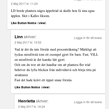
2 Maj 2017 kl. 11:24
LD borde plantera några äppelträd så skulle hon få sina egna
äpplen. Skit i Kalles liksom.
(
)
Like Button Notice
view
Linn
skriver:
Logga in för att svara
2 Maj 2017 kl. 15:52
Vad är det du inte förstår med procenträkning? Märkligt att
lyckas missförstå tom ett exempel gjort för barn. Fast, VILL
en missförstå är det kanske lätt gjort.
Och om du tror att det handlar om att plantera fler träd
behöver du lyfta blicken från individnivå och börja titta på
strukturer.
Fast det hade krävt ett öppet sinne förstås.
(
)
Like Button Notice
view
Henrietta
skriver:
Logga in för att svara
2 Maj 2017 kl. 16:24