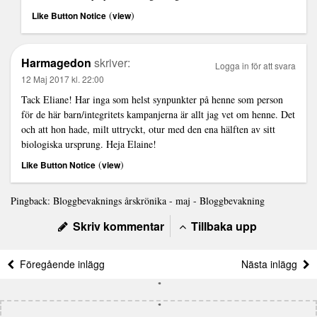
(
)
Like Button Notice
view
Harmagedon
skriver:
Logga in för att svara
12 Maj 2017 kl. 22:00
Tack Eliane! Har inga som helst synpunkter på henne som person
för de här barn/integritets kampanjerna är allt jag vet om henne. Det
och att hon hade, milt uttryckt, otur med den ena hälften av sitt
biologiska ursprung. Heja Elaine!
(
)
Like Button Notice
view
Pingback:
Bloggbevaknings årskrönika - maj - Bloggbevakning
Skriv kommentar
Tillbaka upp
Föregående inlägg
Nästa inlägg