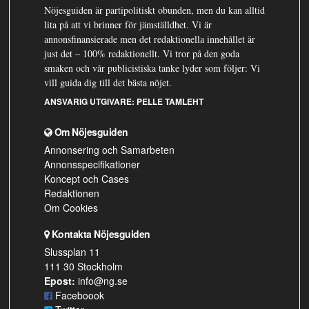
Nöjesguiden är partipolitiskt obunden, men du kan alltid
lita på att vi brinner för jämställdhet. Vi är
annonsfinansierade men det redaktionella innehållet är
just det – 100% redaktionellt. Vi tror på den goda
smaken och vår publicistiska tanke lyder som följer: Vi
vill guida dig till det bästa nöjet.
ANSVARIG UTGIVARE:
PELLE TAMLEHT
Om Nöjesguiden
Annonsering och Samarbeten
Annonsspecifikationer
Koncept och Cases
Redaktionen
Om Cookies
Kontakta Nöjesguiden
Slussplan 11
111 30 Stockholm
Epost:
info@ng.se
Faceboook