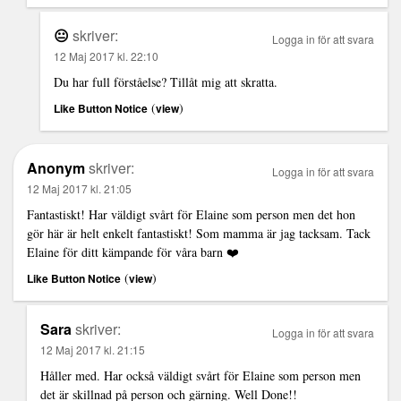
😐
skriver:
Logga in för att svara
12 Maj 2017 kl. 22:10
Du har full förståelse? Tillåt mig att skratta.
(
)
Like Button Notice
view
Anonym
skriver:
Logga in för att svara
12 Maj 2017 kl. 21:05
Fantastiskt! Har väldigt svårt för Elaine som person men det hon
gör här är helt enkelt fantastiskt! Som mamma är jag tacksam. Tack
Elaine för ditt kämpande för våra barn ❤️
(
)
Like Button Notice
view
Sara
skriver:
Logga in för att svara
12 Maj 2017 kl. 21:15
Håller med. Har också väldigt svårt för Elaine som person men
det är skillnad på person och gärning. Well Done!!