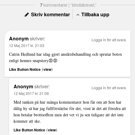
7
kommentarer | “Idrottsbrevet.”
Skriv kommentar
Tillbaka upp
Anonym
skriver:
Logga in för att svara
12 Maj 2017 kl. 21:03
Catrin Hedlund har idag gjort ansiktsbehandling och sprutar botox
enligt hennes snapstory😡😡
(
)
Like Button Notice
view
Anonym
skriver:
Logga in för att svara
12 Maj 2017 kl. 21:09
Med tanken på hur många kommentarer hon får om att hon har
dålig hy så har jag fullförståelse för det, visst är det att föredra att
hon betalar brottsoffren men det vet vi ju sen tidigare att det inte
kommer att ske.
(
)
Like Button Notice
view