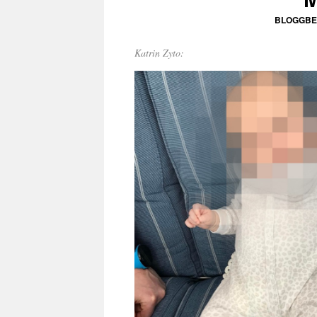
BLOGGBE
Katrin Zyto: