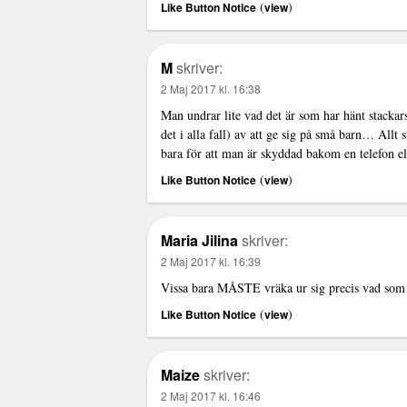
(
)
Like Button Notice
view
M
skriver:
2 Maj 2017 kl. 16:38
Man undrar lite vad det är som har hänt stackars
det i alla fall) av att ge sig på små barn… Allt 
bara för att man är skyddad bakom en telefon el
(
)
Like Button Notice
view
Maria Jilina
skriver:
2 Maj 2017 kl. 16:39
Vissa bara MÅSTE vräka ur sig precis vad som 
(
)
Like Button Notice
view
Maize
skriver:
2 Maj 2017 kl. 16:46