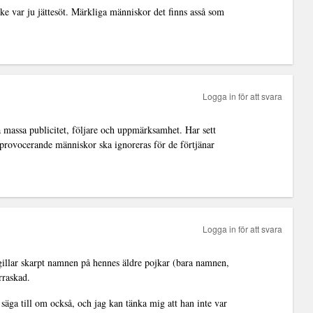
lke var ju jättesöt. Märkliga människor det finns asså som
Logga in för att svara
massa publicitet, följare och uppmärksamhet. Har sett
 provocerande människor ska ignoreras för de förtjänar
Logga in för att svara
ogillar skarpt namnen på hennes äldre pojkar (bara namnen,
rraskad.
 säga till om också, och jag kan tänka mig att han inte var