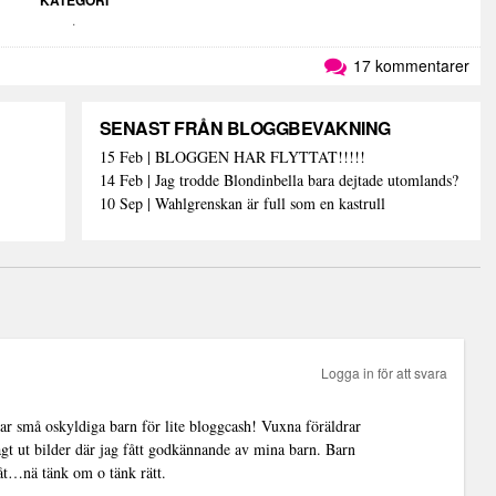
.
17 kommentarer
SENAST FRÅN BLOGGBEVAKNING
15 Feb | BLOGGEN HAR FLYTTAT!!!!!
14 Feb | Jag trodde Blondinbella bara dejtade utomlands?
10 Sep | Wahlgrenskan är full som en kastrull
Logga in för att svara
isar små oskyldiga barn för lite bloggcash! Vuxna föräldrar
agt ut bilder där jag fått godkännande av mina barn. Barn
r åt…nä tänk om o tänk rätt.