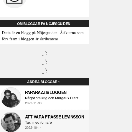
OM BLOGGAR PÅ NÖJESGUIDEN
Detta är en blogg på Nöjesguiden. Åsikterna som
förs fram i bloggen är skribentens.
ANDRA BLOGGAR
PAPARAZZIBLOGGEN
Något om krig och Margaux Dietz
2022-11-30
ATT VARA FRASSE LEVINSSON
Taxi med romare
2022-10-14