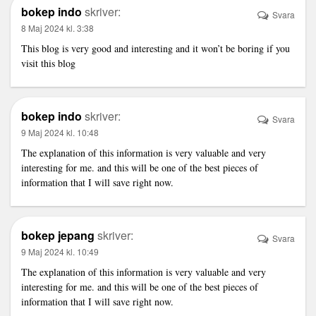
bokep indo
skriver:
Svara
8 Maj 2024 kl. 3:38
This blog is very good and interesting and it won’t be boring if you
visit this blog
bokep indo
skriver:
Svara
9 Maj 2024 kl. 10:48
The explanation of this information is very valuable and very
interesting for me. and this will be one of the best pieces of
information that I will save right now.
bokep jepang
skriver:
Svara
9 Maj 2024 kl. 10:49
The explanation of this information is very valuable and very
interesting for me. and this will be one of the best pieces of
information that I will save right now.