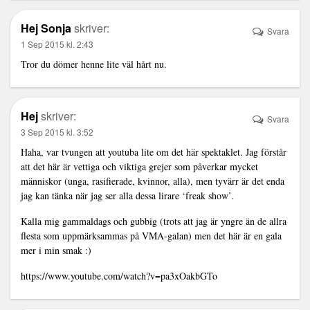
Hej Sonja
skriver:
Svara
1 Sep 2015 kl. 2:43
Tror du dömer henne lite väl hårt nu.
Hej
skriver:
Svara
3 Sep 2015 kl. 3:52
Haha, var tvungen att youtuba lite om det här spektaklet. Jag förstår
att det här är vettiga och viktiga grejer som påverkar mycket
människor (unga, rasifierade, kvinnor, alla), men tyvärr är det enda
jag kan tänka när jag ser alla dessa lirare ‘freak show’.
Kalla mig gammaldags och gubbig (trots att jag är yngre än de allra
flesta som uppmärksammas på VMA-galan) men det här är en gala
mer i min smak :)
https://www.youtube.com/watch?v=pa3xOakbGTo