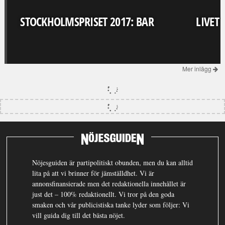
STOCKHOLMSPRISET 2017: BAR
LIVET
Mer inlägg
Nöjesguiden är partipolitiskt obunden, men du kan alltid
lita på att vi brinner för jämställdhet. Vi är
annonsfinansierade men det redaktionella innehållet är
just det – 100% redaktionellt. Vi tror på den goda
smaken och vår publicistiska tanke lyder som följer: Vi
vill guida dig till det bästa nöjet.