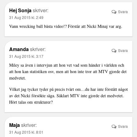
Hej Sonja
skriver:
Svara
31 Aug 2015 kl. 2:49
Vann wrecking ball bästa video!? Förstår att Nicki Minaj var arg.
Amanda
skriver:
Svara
31 Aug 2015 kl. 3:17
Miley sa även i intervjun att hon vet vad som händer i världen och
att hon kan statistiken osv, men att hon inte tror att MTV gjorde det
medvetet.
Vilket jag tycker tyder på precis tvärt om…du har inte förstått något
av det Nicki försökte säga. Såklart MTV inte gjorde det medvetet.
Hört talas om strukturer?
Maja
skriver:
Svara
31 Aug 2015 kl. 8:01