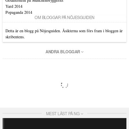
Gesaffelstein på Münchenbryggeriet
Yard 2014
Popaganda 2014
OM BLOGGAR PÅ NÖJESGUIDEN
Detta är en blogg på Nöjesguiden. Åsikterna som förs fram i bloggen är
skribentens.
ANDRA BLOGGAR
MEST LÄST PÅ NG