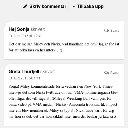
Skriv kommentar
Tillbaka upp
Hej Sonja
skriver:
Svara
31 Aug 2015 kl. 12:40
Det där mellan Miley och Nicki, vad handlade det om? Jag är för lat
för att orka läsa en hel intervju :(
Greta Thurfjell
skriver:
Svara
31 Aug 2015 kl. 1:41
Sonja! Miley kommenterade förra veckan i en New York Times-
intervju det som Nicki twittrade om när VMA-nomineringarna blev
offentliga, det vill säga att (Mileys) Wrecking Ball vann pris för
bästa video på VMA medan (Nickis) Anaconda trots snarlik impact
inte ens blev nominerad. Miley sa typ att Nicki hade varit för arg
när hon sa det. det var hon såklart inte. men det brukar ju låta så :(