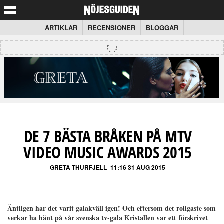
ARTIKLAR
RECENSIONER
BLOGGAR
DE 7 BÄSTA BRÅKEN PÅ MTV
VIDEO MUSIC AWARDS 2015
GRETA THURFJELL
11:16 31 AUG 2015
Äntligen har det varit galakväll igen! Och eftersom det roligaste som
verkar ha hänt på vår svenska tv-gala Kristallen var ett förskrivet