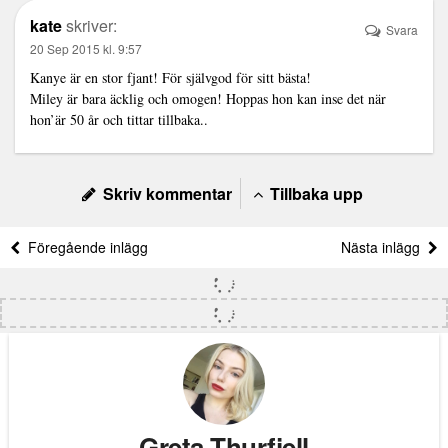
kate
skriver:
Svara
20 Sep 2015 kl. 9:57
Kanye är en stor fjant! För självgod för sitt bästa!
Miley är bara äcklig och omogen! Hoppas hon kan inse det när
hon’är 50 år och tittar tillbaka..
Skriv kommentar
Tillbaka upp
Föregående inlägg
Nästa inlägg
Greta Thurfjell