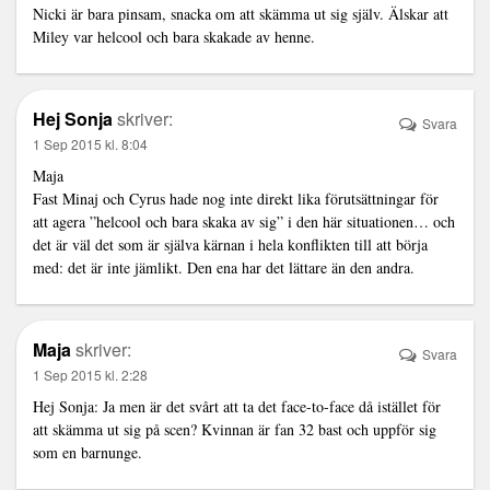
Nicki är bara pinsam, snacka om att skämma ut sig själv. Älskar att
Miley var helcool och bara skakade av henne.
Hej Sonja
skriver:
Svara
1 Sep 2015 kl. 8:04
Maja
Fast Minaj och Cyrus hade nog inte direkt lika förutsättningar för
att agera ”helcool och bara skaka av sig” i den här situationen… och
det är väl det som är själva kärnan i hela konflikten till att börja
med: det är inte jämlikt. Den ena har det lättare än den andra.
Maja
skriver:
Svara
1 Sep 2015 kl. 2:28
Hej Sonja: Ja men är det svårt att ta det face-to-face då istället för
att skämma ut sig på scen? Kvinnan är fan 32 bast och uppför sig
som en barnunge.