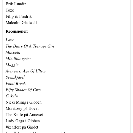
Erik Lundin
Toxe
Filip & Fredrik
Malcolm Gladwell
Recensioner:
Love
The Diary Of A Teenage Girl
Macbeth
Min lilla syster
Maggie
Avengers: Age Of Ultron
Svenskjävel
Point Break
Fifty Shades Of Grey
Cirkeln
Nicki Minaj i Globen
Morrissey på Hovet
The Knife på Annexet
Lady Gaga i Globen
#kentfest på Gärdet