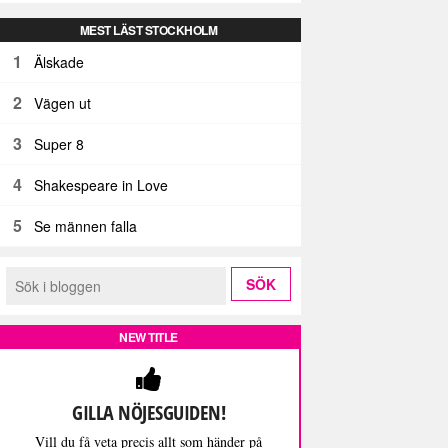
MEST LÄST STOCKHOLM
1
Älskade
2
Vägen ut
3
Super 8
4
Shakespeare in Love
5
Se männen falla
NEW TITLE
GILLA NÖJESGUIDEN!
Vill du få veta precis allt som händer på