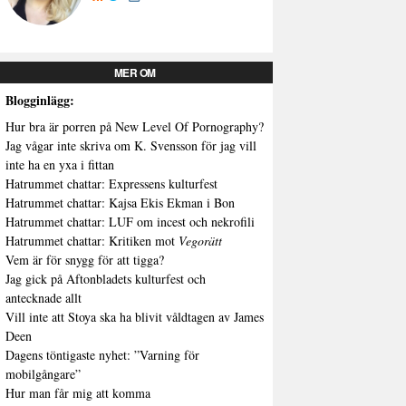
MER OM
Blogginlägg:
Hur bra är porren på New Level Of Pornography?
Jag vågar inte skriva om K. Svensson för jag vill
inte ha en yxa i fittan
Hatrummet chattar: Expressens kulturfest
Hatrummet chattar: Kajsa Ekis Ekman i Bon
Hatrummet chattar: LUF om incest och nekrofili
Hatrummet chattar: Kritiken mot
Vegorätt
Vem är för snygg för att tigga?
Jag gick på Aftonbladets kulturfest och
antecknade allt
Vill inte att Stoya ska ha blivit våldtagen av James
Deen
Dagens töntigaste nyhet: ”Varning för
mobilgångare”
Hur man får mig att komma