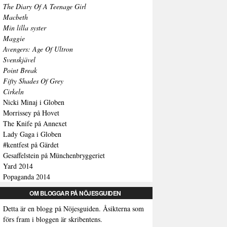
The Diary Of A Teenage Girl
Macbeth
Min lilla syster
Maggie
Avengers: Age Of Ultron
Svenskjävel
Point Break
Fifty Shades Of Grey
Cirkeln
Nicki Minaj i Globen
Morrissey på Hovet
The Knife på Annexet
Lady Gaga i Globen
#kentfest på Gärdet
Gesaffelstein på Münchenbryggeriet
Yard 2014
Popaganda 2014
OM BLOGGAR PÅ NÖJESGUIDEN
Detta är en blogg på Nöjesguiden. Åsikterna som
förs fram i bloggen är skribentens.