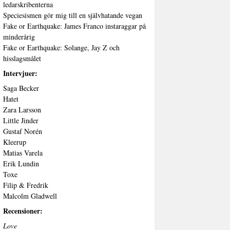
ledarskribenterna
Speciesismen gör mig till en självhatande vegan
Fake or Earthquake: James Franco instaraggar på
minderårig
Fake or Earthquake: Solange, Jay Z och
hisslagsmålet
Intervjuer:
Saga Becker
Hatet
Zara Larsson
Little Jinder
Gustaf Norén
Kleerup
Matias Varela
Erik Lundin
Toxe
Filip & Fredrik
Malcolm Gladwell
Recensioner:
Love