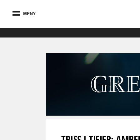
MENY
TRISS I TJEJER: AMB