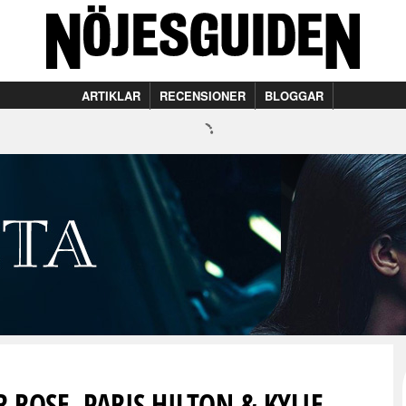
ARTIKLAR
RECENSIONER
BLOGGAR
ER ROSE, PARIS HILTON & KYLIE