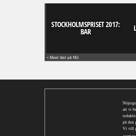
STOCKHOLMSPRISET 2017:
BAR
Mest läst på NG
Nöjesgu
att vi 
redaktio
på den 
Vi vill 