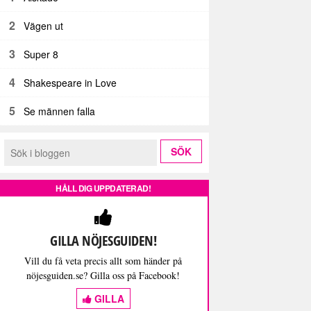
2
Vägen ut
3
Super 8
4
Shakespeare in Love
5
Se männen falla
HÅLL DIG UPPDATERAD!
GILLA NÖJESGUIDEN!
Vill du få veta precis allt som händer på
nöjesguiden.se? Gilla oss på Facebook!
GILLA