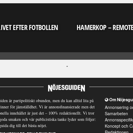
LIVET EFTER FOTBOLLEN
HAMERKOP – REMOT
Om Nöjesgu
iden är partipolitiskt obunden, men du kan alltid lita på
brinner för jämställdhet. Vi är annonsfinansierade men det
Annonsering o
nella innehållet är just det – 100% redaktionellt. Vi tror
Samarbeten
goda smaken och vår publicistiska tanke lyder som följer:
Annonsspecifik
guida dig till det bästa nöjet.
Koncept och C
Redaktionen