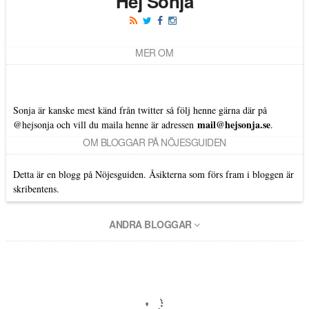
Hej Sonja
MER OM
Sonja är kanske mest känd från twitter så följ henne gärna där på
mail@hejsonja.se
@hejsonja
och vill du maila henne är adressen
.
OM BLOGGAR PÅ NÖJESGUIDEN
Detta är en blogg på Nöjesguiden. Åsikterna som förs fram i bloggen är
skribentens.
ANDRA BLOGGAR