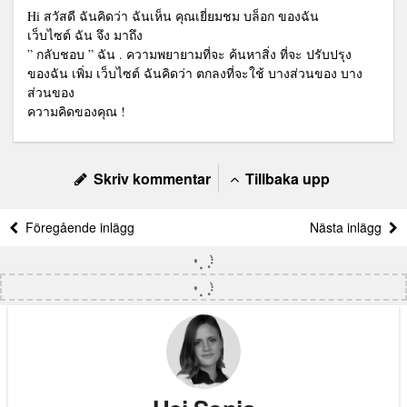
Hi สวัสดี ฉันคิดว่า ฉันเห็น คุณเยี่ยมชม บล็อก ของฉัน
เว็บไซต์ ฉัน จึง มาถึง
” กลับชอบ ” ฉัน . ความพยายามที่จะ ค้นหาสิ่ง ที่จะ ปรับปรุง
ของฉัน เพิ่ม เว็บไซต์ ฉันคิดว่า ตกลงที่จะใช้ บางส่วนของ บาง
ส่วนของ
ความคิดของคุณ !
Skriv kommentar
Tillbaka upp
Föregående inlägg
Nästa inlägg