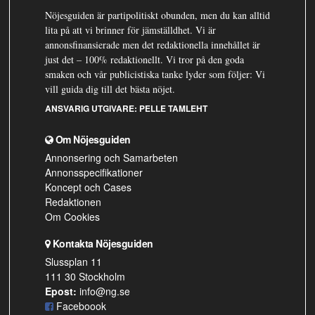
Nöjesguiden är partipolitiskt obunden, men du kan alltid
lita på att vi brinner för jämställdhet. Vi är
annonsfinansierade men det redaktionella innehållet är
just det – 100% redaktionellt. Vi tror på den goda
smaken och vår publicistiska tanke lyder som följer: Vi
vill guida dig till det bästa nöjet.
ANSVARIG UTGIVARE:
PELLE TAMLEHT
Om Nöjesguiden
Annonsering och Samarbeten
Annonsspecifikationer
Koncept och Cases
Redaktionen
Om Cookies
Kontakta Nöjesguiden
Slussplan 11
111 30 Stockholm
Epost:
info@ng.se
Faceboook