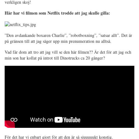
verkligen skoj!
Här har vi filmen som Netflix trodde att jag skulle gilla:
”Den avdankande boxaren Charlie”, ”robotboxning”, ”satsar allt”. Det är
på gränsen till att jag säger upp min prenumeration nu alltså.
Vad får dom att tro att jag vill se den här filmen?? Är det för att jag och
min son har kollat på introt till Dinotrucks ca 20 gånger?
För det har vi enbart gjort för att den är så sjuuuuukt konstig.