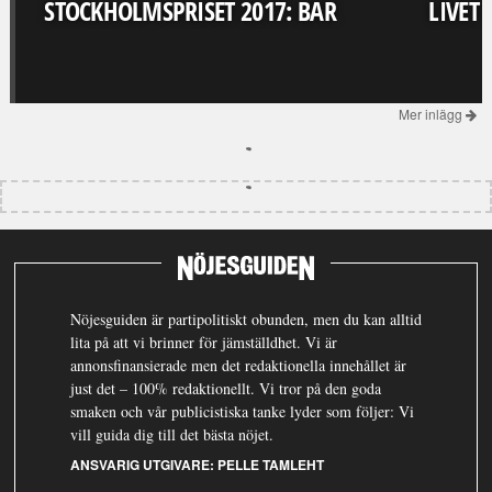
STOCKHOLMSPRISET 2017: BAR
LIVET
Mer inlägg
Nöjesguiden är partipolitiskt obunden, men du kan alltid
lita på att vi brinner för jämställdhet. Vi är
annonsfinansierade men det redaktionella innehållet är
just det – 100% redaktionellt. Vi tror på den goda
smaken och vår publicistiska tanke lyder som följer: Vi
vill guida dig till det bästa nöjet.
ANSVARIG UTGIVARE:
PELLE TAMLEHT