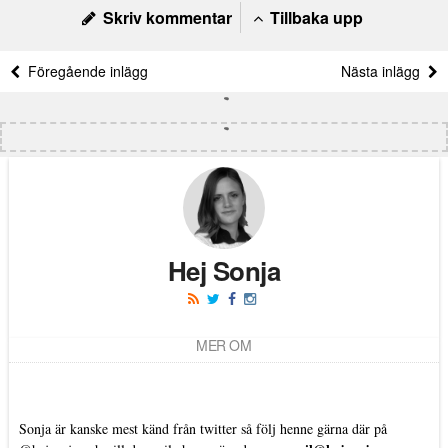
Skriv kommentar
Tillbaka upp
Föregående inlägg
Nästa inlägg
Hej Sonja
MER OM
Sonja är kanske mest känd från twitter så följ henne gärna där på