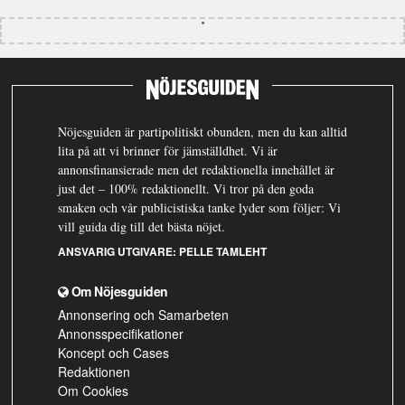
Nöjesguiden är partipolitiskt obunden, men du kan alltid
lita på att vi brinner för jämställdhet. Vi är
annonsfinansierade men det redaktionella innehållet är
just det – 100% redaktionellt. Vi tror på den goda
smaken och vår publicistiska tanke lyder som följer: Vi
vill guida dig till det bästa nöjet.
ANSVARIG UTGIVARE:
PELLE TAMLEHT
Om Nöjesguiden
Annonsering och Samarbeten
Annonsspecifikationer
Koncept och Cases
Redaktionen
Om Cookies