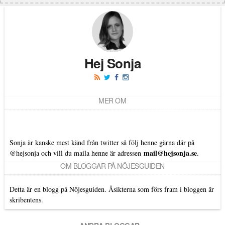
Hej Sonja
MER OM
Sonja är kanske mest känd från twitter så följ henne gärna där på
mail@hejsonja.se
@hejsonja
och vill du maila henne är adressen
.
OM BLOGGAR PÅ NÖJESGUIDEN
Detta är en blogg på Nöjesguiden. Åsikterna som förs fram i bloggen är
skribentens.