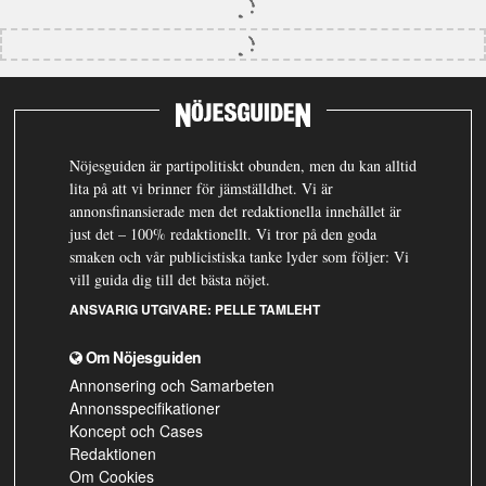
Nöjesguiden är partipolitiskt obunden, men du kan alltid
lita på att vi brinner för jämställdhet. Vi är
annonsfinansierade men det redaktionella innehållet är
just det – 100% redaktionellt. Vi tror på den goda
smaken och vår publicistiska tanke lyder som följer: Vi
vill guida dig till det bästa nöjet.
ANSVARIG UTGIVARE:
PELLE TAMLEHT
Om Nöjesguiden
Annonsering och Samarbeten
Annonsspecifikationer
Koncept och Cases
Redaktionen
Om Cookies