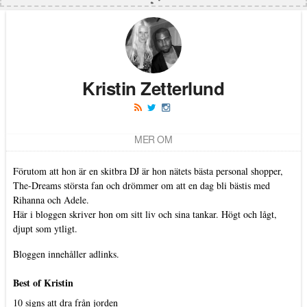
Kristin Zetterlund
MER OM
Förutom att hon är en skitbra DJ är hon nätets bästa personal shopper,
The-Dreams största fan och drömmer om att en dag bli bästis med
Rihanna och Adele.
Här i bloggen skriver hon om sitt liv och sina tankar. Högt och lågt,
djupt som ytligt.
Bloggen innehåller adlinks.
Best of Kristin
10 signs att dra från jorden