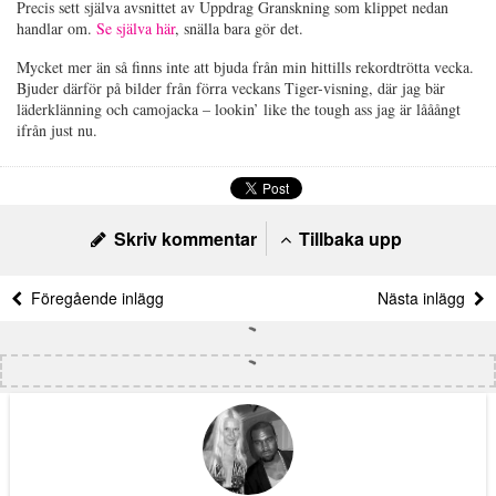
Precis sett själva avsnittet av Uppdrag Granskning som klippet nedan
handlar om.
Se själva här
, snälla bara gör det.
Mycket mer än så finns inte att bjuda från min hittills rekordtrötta vecka.
Bjuder därför på bilder från förra veckans Tiger-visning, där jag bär
läderklänning och camojacka – lookin’ like the tough ass jag är lååångt
ifrån just nu.
Skriv kommentar
Tillbaka upp
Föregående inlägg
Nästa inlägg