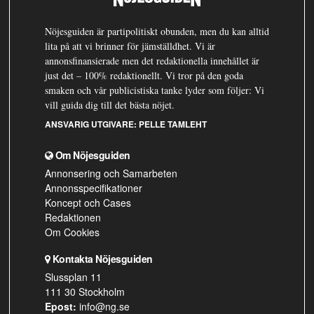
Nöjesguiden är partipolitiskt obunden, men du kan alltid
lita på att vi brinner för jämställdhet. Vi är
annonsfinansierade men det redaktionella innehållet är
just det – 100% redaktionellt. Vi tror på den goda
smaken och vår publicistiska tanke lyder som följer: Vi
vill guida dig till det bästa nöjet.
ANSVARIG UTGIVARE:
PELLE TAMLEHT
Om Nöjesguiden
Annonsering och Samarbeten
Annonsspecifikationer
Koncept och Cases
Redaktionen
Om Cookies
Kontakta Nöjesguiden
Slussplan 11
111 30 Stockholm
Epost:
info@ng.se