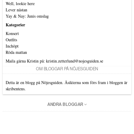
Well, lookie here
Lever nästan
Yay & Nay: Junis omslag
Kategorier
Konsert
Outfits
Inchöpt
Röda mattan
Maila gärna Kristin på:
kristin.zetterlund@nojesguiden.se
OM BLOGGAR PÅ NÖJESGUIDEN
Detta är en blogg på Nöjesguiden. Åsikterna som förs fram i bloggen är
skribentens.
ANDRA BLOGGAR