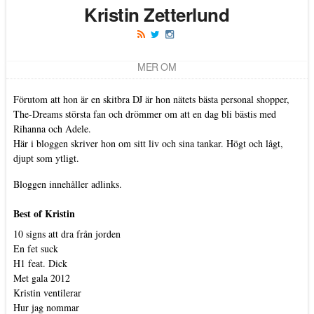
Kristin Zetterlund
MER OM
Förutom att hon är en skitbra DJ är hon nätets bästa personal shopper,
The-Dreams största fan och drömmer om att en dag bli bästis med
Rihanna och Adele.
Här i bloggen skriver hon om sitt liv och sina tankar. Högt och lågt,
djupt som ytligt.
Bloggen innehåller adlinks.
Best of Kristin
10 signs att dra från jorden
En fet suck
H1 feat. Dick
Met gala 2012
Kristin ventilerar
Hur jag nommar