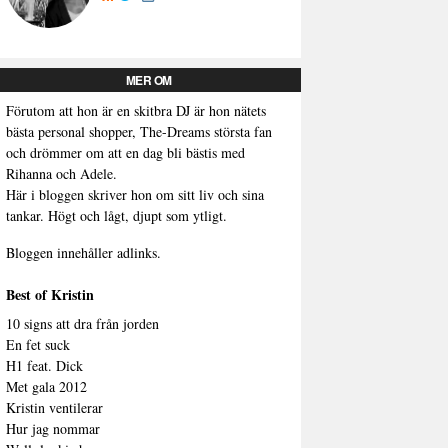
MER OM
Förutom att hon är en skitbra DJ är hon nätets
bästa personal shopper, The-Dreams största fan
och drömmer om att en dag bli bästis med
Rihanna och Adele.
Här i bloggen skriver hon om sitt liv och sina
tankar. Högt och lågt, djupt som ytligt.
Bloggen innehåller adlinks.
Best of Kristin
10 signs att dra från jorden
En fet suck
H1 feat. Dick
Met gala 2012
Kristin ventilerar
Hur jag nommar