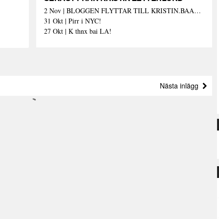
2 Nov | BLOGGEN FLYTTAR TILL KRISTIN.BAAAM.SE!
31 Okt | Pirr i NYC!
27 Okt | K thnx bai LA!
Nästa inlägg