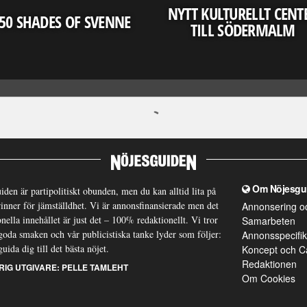
NYTT KULTURELLT CENT
50 SHADES OF SVENNE
TILL SÖDERMALM
Om Nöjesgu
iden är partipolitiskt obunden, men du kan alltid lita på
brinner för jämställdhet. Vi är annonsfinansierade men det
Annonsering o
nella innehållet är just det – 100% redaktionellt. Vi tror
Samarbeten
goda smaken och vår publicistiska tanke lyder som följer:
Annonsspecifik
guida dig till det bästa nöjet.
Koncept och C
Redaktionen
RIG UTGIVARE:
PELLE TAMLEHT
Om Cookies