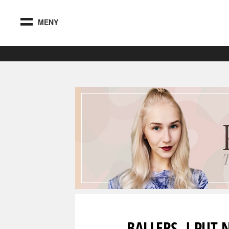
MENY
BALLERS, I PUT