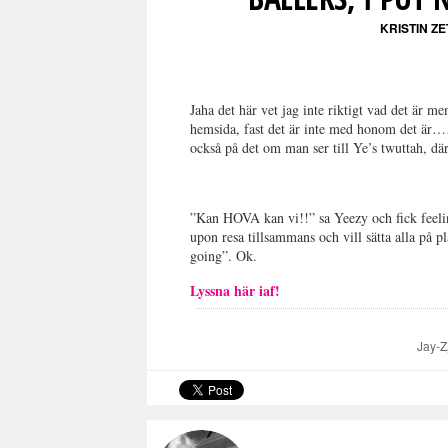
KRISTIN Z
Jaha det här vet jag inte riktigt vad det är 
hemsida, fast det är inte med honom det 
också på det om man ser till Ye’s twuttah, där
”Kan HOVA kan vi!!” sa Yeezy och fick feeli
upon resa tillsammans och vill sätta alla på p
going”. Ok.
Lyssna här iaf!
Jay-Z