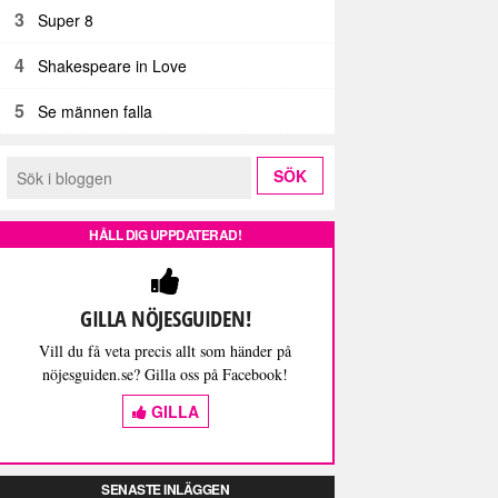
3
Super 8
4
Shakespeare in Love
5
Se männen falla
HÅLL DIG UPPDATERAD!
GILLA NÖJESGUIDEN!
Vill du få veta precis allt som händer på
nöjesguiden.se? Gilla oss på Facebook!
GILLA
SENASTE INLÄGGEN