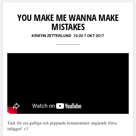
Läs kommentarer (
2
)
YOU MAKE ME WANNA MAKE
MISTAKES
KRISTIN ZETTERLUND
10:20 7 OKT 2017
Tack för era gulliga och peppande kommentarer angående förra
inlägget! <3