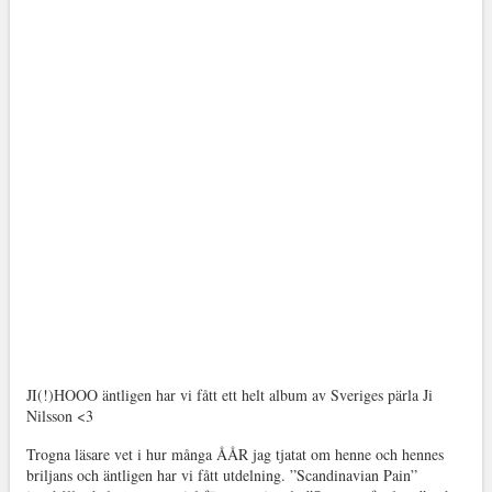
JI(!)HOOO äntligen har vi fått ett helt album av Sveriges pärla Ji
Nilsson <3
Trogna läsare vet i hur många ÅÅR jag tjatat om henne och hennes
briljans och äntligen har vi fått utdelning. ”Scandinavian Pain”