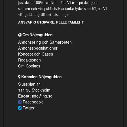
just det – 100% redaktionellt. Vi tror på den goda
smaken och vår publicistiska tanke lyder som följer: Vi
vill guida dig till det bästa nöjet.
ANSVARIG UTGIVARE:
PELLE TAMLEHT
Om Nöjesguiden
Annonsering och Samarbeten
Annonsspecifikationer
Koncept och Cases
Redaktionen
Om Cookies
Kontakta Nöjesguiden
Slussplan 11
111 30 Stockholm
Epost:
info@ng.se
Faceboook
Twitter