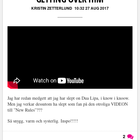
KRISTIN ZETTERLUND
10:32 27 AUG 2017
Jag har redan medgett att jag har slept on Dua Lipa, i know i knoow.
Men jag verkar dessutom ha slept som fan på den otroliga VIDEON
till ”New Rules”???
Så snygg, varm och systerlig. Inspo!!!!!
2