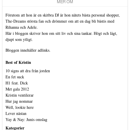
MER OM
Förutom att hon är en skitbra DJ är hon nätets bästa personal shopper,
The-Dreams största fan och drömmer om att en dag bli bästis med
Rihanna och Adele.
Här i bloggen skriver hon om sitt liv och sina tankar. Högt och lågt,
djupt som ytligt.
Bloggen innehåller adlinks.
Best of Kristin
10 signs att dra från jorden
En fet suck
H1 feat. Dick
Met gala 2012
Kristin ventilerar
Hur jag nommar
Well, lookie here
Lever nästan
Yay & Nay: Junis omslag
Kategorier