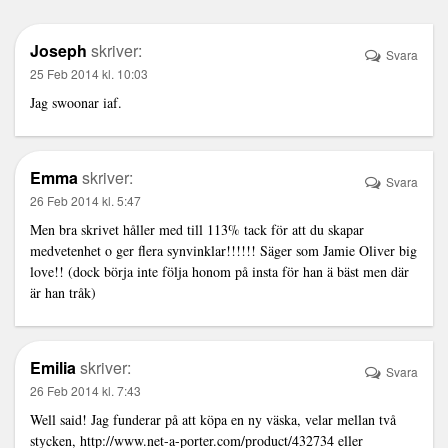
Joseph
skriver:
Svara
25 Feb 2014 kl. 10:03
Jag swoonar iaf.
Emma
skriver:
Svara
26 Feb 2014 kl. 5:47
Men bra skrivet håller med till 113% tack för att du skapar
medvetenhet o ger flera synvinklar!!!!!! Säger som Jamie Oliver big
love!! (dock börja inte följa honom på insta för han ä bäst men där
är han tråk)
Emilia
skriver:
Svara
26 Feb 2014 kl. 7:43
Well said! Jag funderar på att köpa en ny väska, velar mellan två
stycken,
http://www.net-a-porter.com/product/432734
eller