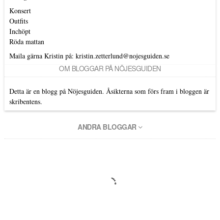
Konsert
Outfits
Inchöpt
Röda mattan
Maila gärna Kristin på:
kristin.zetterlund@nojesguiden.se
OM BLOGGAR PÅ NÖJESGUIDEN
Detta är en blogg på Nöjesguiden. Åsikterna som förs fram i bloggen är
skribentens.
ANDRA BLOGGAR