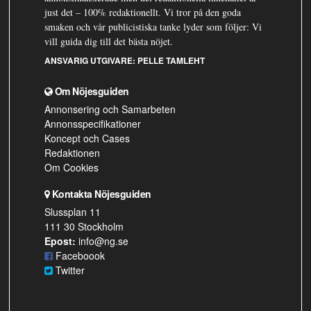
just det – 100% redaktionellt. Vi tror på den goda
smaken och vår publicistiska tanke lyder som följer: Vi
vill guida dig till det bästa nöjet.
ANSVARIG UTGIVARE:
PELLE TAMLEHT
Om Nöjesguiden
Annonsering och Samarbeten
Annonsspecifikationer
Koncept och Cases
Redaktionen
Om Cookies
Kontakta Nöjesguiden
Slussplan 11
111 30 Stockholm
Epost:
info@ng.se
Faceboook
Twitter