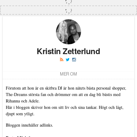
Kristin Zetterlund
MER OM
Förutom att hon är en skitbra DJ är hon nätets bästa personal shopper,
The-Dreams största fan och drömmer om att en dag bli bästis med
Rihanna och Adele.
Här i bloggen skriver hon om sitt liv och sina tankar. Högt och lågt,
djupt som ytligt.
Bloggen innehåller adlinks.