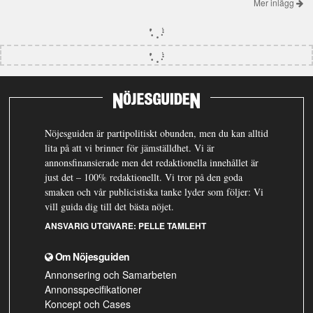
Mer inlägg
Nöjesguiden är partipolitiskt obunden, men du kan alltid
lita på att vi brinner för jämställdhet. Vi är
annonsfinansierade men det redaktionella innehållet är
just det – 100% redaktionellt. Vi tror på den goda
smaken och vår publicistiska tanke lyder som följer: Vi
vill guida dig till det bästa nöjet.
ANSVARIG UTGIVARE:
PELLE TAMLEHT
Om Nöjesguiden
Annonsering och Samarbeten
Annonsspecifikationer
Koncept och Cases