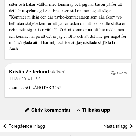
sitter och käkar våfflor med lönnsirap och jag har bacon på för att
det här utspelar sig i San Francisco så kommer jag att säga:
”Kommer ni ihåg den där psyko-kommentaren som nån skrev typ
helt utan skiljetecken för ett par år sedan om att hon skulle stalka er
och nästla sig in i er värld?”. Och ni kommer att bli lite rädda men
sen kommer ni på att det är jag er BFF och att det inte gör något för
ni är så glada att ni har mig och för att jag nästlade så jävla bra.
Aaah.
Kristin Zetterlund
skriver:
Svara
11 Mar 2014 kl. 5:31
Jasmin: JAG LÄNGTAR!!! <3
Skriv kommentar
Tillbaka upp
Föregående inlägg
Nästa inlägg