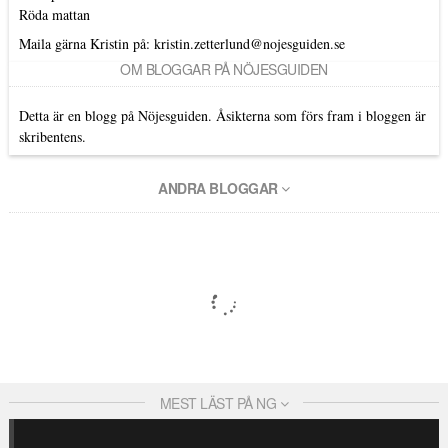
Röda mattan
Maila gärna Kristin på:
kristin.zetterlund@nojesguiden.se
OM BLOGGAR PÅ NÖJESGUIDEN
Detta är en blogg på Nöjesguiden. Åsikterna som förs fram i bloggen är
skribentens.
ANDRA BLOGGAR
MEST LÄST PÅ NG