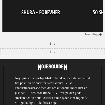
SHURA - FOREVHER
50 SH
Mer inlägg
Nöjesguiden är partipolitiskt obunden, men du kan alltid
lita på att vi brinner för jämställdhet. Vi är
annonsfinansierade men det redaktionella innehållet är
just det – 100% redaktionellt. Vi tror på den goda
smaken och vår publicistiska tanke lyder som följer: Vi
vill guida dig till det bästa nöjet.