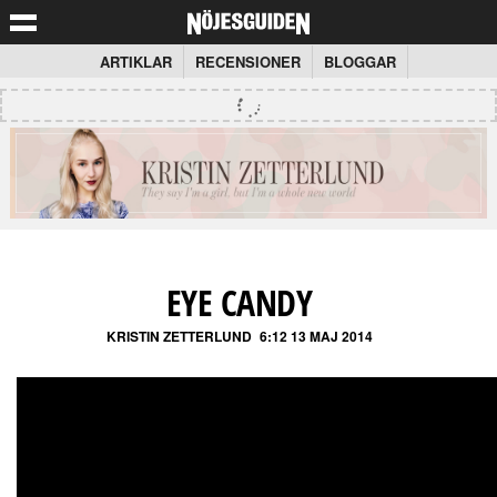
ARTIKLAR
RECENSIONER
BLOGGAR
EYE CANDY
KRISTIN ZETTERLUND
6:12 13 MAJ 2014