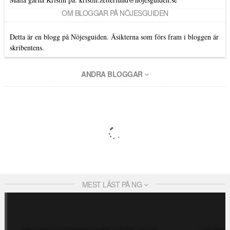
OM BLOGGAR PÅ NÖJESGUIDEN
Detta är en blogg på Nöjesguiden. Åsikterna som förs fram i bloggen är
skribentens.
ANDRA BLOGGAR
MEST LÄST PÅ NG