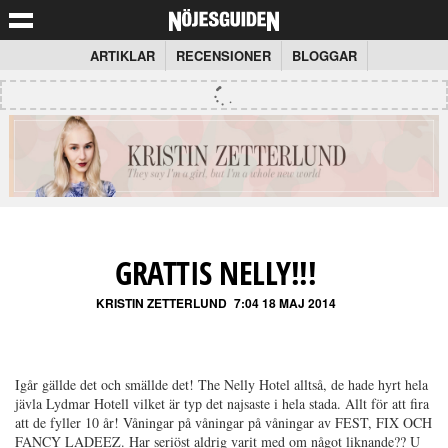
ARTIKLAR
RECENSIONER
BLOGGAR
GRATTIS NELLY!!!
KRISTIN ZETTERLUND
7:04 18 MAJ 2014
Igår gällde det och smällde det! The Nelly Hotel alltså, de hade hyrt hela
jävla Lydmar Hotell vilket är typ det najsaste i hela stada. Allt för att fira
att de fyller 10 år! Våningar på våningar på våningar av FEST, FIX OCH
FANCY LADEEZ. Har seriöst aldrig varit med om något liknande?? U