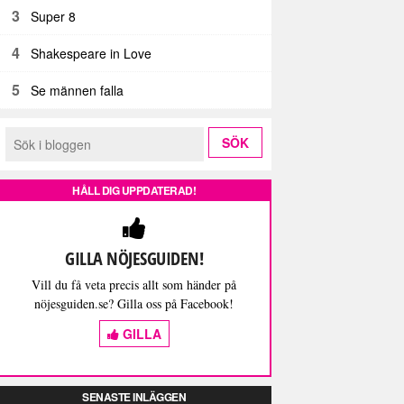
3
Super 8
4
Shakespeare in Love
5
Se männen falla
HÅLL DIG UPPDATERAD!
GILLA NÖJESGUIDEN!
Vill du få veta precis allt som händer på
nöjesguiden.se? Gilla oss på Facebook!
GILLA
SENASTE INLÄGGEN