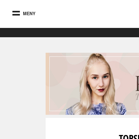
MENY
TORS