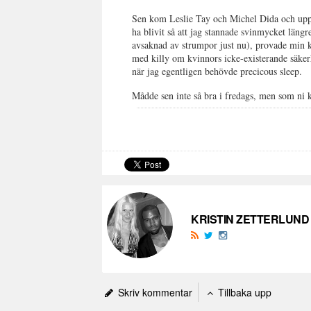
Sen kom Leslie Tay och Michel Dida och uppt
ha blivit så att jag stannade svinmycket läng
avsaknad av strumpor just nu), provade min 
med killy om kvinnors icke-existerande säke
när jag egentligen behövde precicous sleep.
Mådde sen inte så bra i fredags, men som ni k
KRISTIN ZETTERLUND
Skriv kommentar
Tillbaka upp