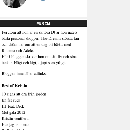
MER OM
Förutom att hon är en skitbra DJ är hon nätets
bästa personal shopper, The-Dreams största fan
och drömmer om att en dag bli bästis med
Rihanna och Adele.
Här i bloggen skriver hon om sitt liv och sina
tankar. Högt och lågt, djupt som ytligt.
Bloggen innehåller adlinks.
Best of Kristin
10 signs att dra från jorden
En fet suck
H1 feat. Dick
Met gala 2012
Kristin ventilerar
Hur jag nommar