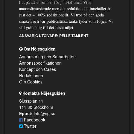
lita på att vi brinner för jämställdhet. Vi är
annonsfinansierade men det redaktionella innehållet är
just det – 100% redaktionellt. Vi tror på den goda
smaken och vår publicistiska tanke lyder som följer: Vi
vill guida dig till det bästa nöjet.
ANSVARIG UTGIVARE:
PELLE TAMLEHT
Om Nöjesguiden
Annonsering och Samarbeten
Annonsspecifikationer
Koncept och Cases
Redaktionen
Om Cookies
Kontakta Nöjesguiden
Slussplan 11
111 30 Stockholm
Epost:
info@ng.se
Faceboook
Twitter