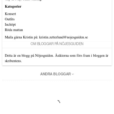
Kategorier
Konsert
Outfits
Inchöpt
Röda mattan
Maila gärna Kristin på:
kristin.zetterlund@nojesguiden.se
OM BLOGGAR PÅ NÖJESGUIDEN
Detta är en blogg på Nöjesguiden. Åsikterna som förs fram i bloggen är
skribentens.
ANDRA BLOGGAR