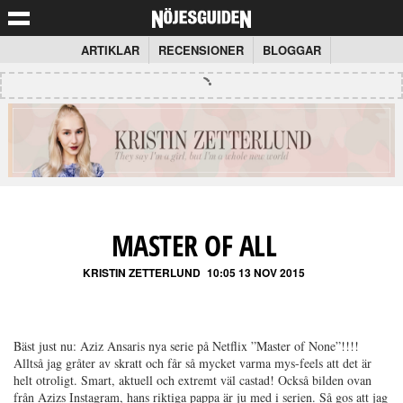
ARTIKLAR
RECENSIONER
BLOGGAR
MASTER OF ALL
KRISTIN ZETTERLUND
10:05 13 NOV 2015
Bäst just nu: Aziz Ansaris nya serie på Netflix ”Master of None”!!!!
Alltså jag gråter av skratt och får så mycket varma mys-feels att det är
helt otroligt. Smart, aktuell och extremt väl castad! Också bilden ovan
från Azizs Instagram, hans riktiga pappa är ju med i serien. Så gos att jag