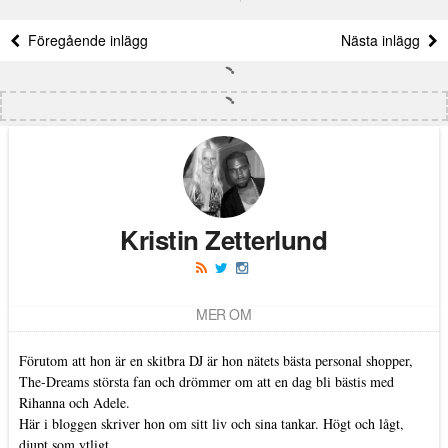
Föregående inlägg
Nästa inlägg
Kristin Zetterlund
MER OM
Förutom att hon är en skitbra DJ är hon nätets bästa personal shopper,
The-Dreams största fan och drömmer om att en dag bli bästis med
Rihanna och Adele.
Här i bloggen skriver hon om sitt liv och sina tankar. Högt och lågt,
djupt som ytligt.