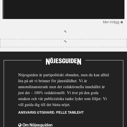
Mer inlägg
Nöjesguiden är partipolitiskt obunden, men du kan alltid
lita på att vi brinner för jämställdhet. Vi är
annonsfinansierade men det redaktionella innehållet är
just det – 100% redaktionellt. Vi tror på den goda
smaken och vår publicistiska tanke lyder som följer: Vi
vill guida dig till det bästa nöjet.
ANSVARIG UTGIVARE:
PELLE TAMLEHT
Om Nöjesguiden