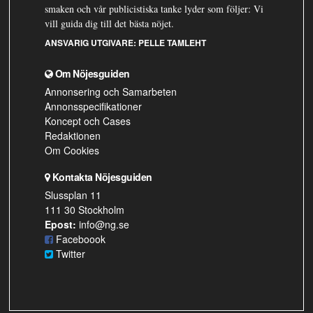
smaken och vår publicistiska tanke lyder som följer: Vi
vill guida dig till det bästa nöjet.
ANSVARIG UTGIVARE:
PELLE TAMLEHT
Om Nöjesguiden
Annonsering och Samarbeten
Annonsspecifikationer
Koncept och Cases
Redaktionen
Om Cookies
Kontakta Nöjesguiden
Slussplan 11
111 30 Stockholm
Epost:
info@ng.se
Faceboook
Twitter