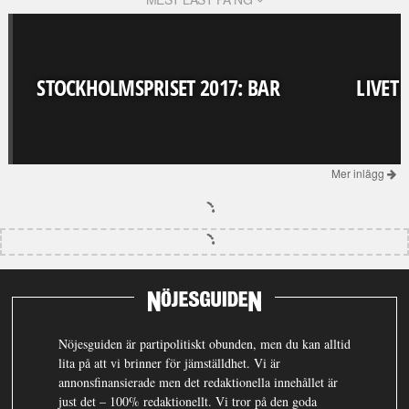
STOCKHOLMSPRISET 2017: BAR
LIVET
Mer inlägg
Nöjesguiden är partipolitiskt obunden, men du kan alltid
lita på att vi brinner för jämställdhet. Vi är
annonsfinansierade men det redaktionella innehållet är
just det – 100% redaktionellt. Vi tror på den goda