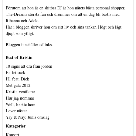
Förutom att hon är en skitbra DJ är hon nätets bästa personal shopper,
The-Dreams största fan och drömmer om att en dag bli bästis med
Rihanna och Adele.
Här i bloggen skriver hon om sitt liv och sina tankar. Högt och lågt,
djupt som ytligt.
Bloggen innehåller adlinks.
Best of Kristin
10 signs att dra från jorden
En fet suck
H1 feat. Dick
Met gala 2012
Kristin ventilerar
Hur jag nommar
Well, lookie here
Lever nästan
Yay & Nay: Junis omslag
Kategorier
Konsert