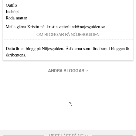
Outfits
Inchöpt
Röda mattan
Maila gärna Kristin på:
kristin.zetterlund@nojesguiden.se
OM BLOGGAR PÅ NÖJESGUIDEN
Detta är en blogg på Nöjesguiden. Åsikterna som förs fram i bloggen är
skribentens.
ANDRA BLOGGAR
MEST LÄST PÅ NG