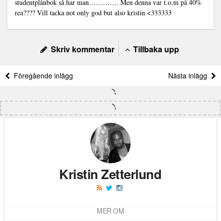
studentplånbok så har man…………. Men denna var t.o.m på 40%
rea???? Vill tacka not only god but also kristin <333333
Skriv kommentar
Tillbaka upp
Föregående inlägg
Nästa inlägg
Kristin Zetterlund
MER OM