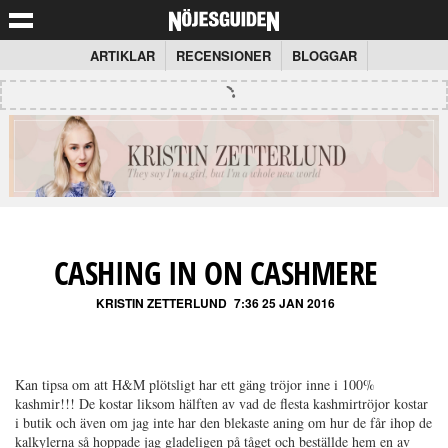
ARTIKLAR
RECENSIONER
BLOGGAR
CASHING IN ON CASHMERE
KRISTIN ZETTERLUND
7:36 25 JAN 2016
Kan tipsa om att H&M plötsligt har ett gäng tröjor inne i 100%
kashmir!!! De kostar liksom hälften av vad de flesta kashmirtröjor kostar
i butik och även om jag inte har den blekaste aning om hur de får ihop de
kalkylerna så hoppade jag gladeligen på tåget och beställde hem en av