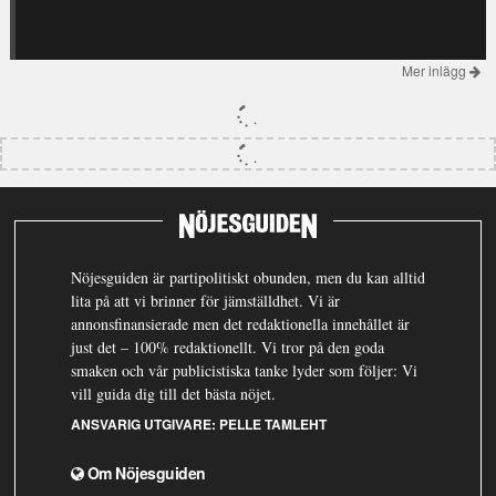
Mer inlägg
Nöjesguiden är partipolitiskt obunden, men du kan alltid
lita på att vi brinner för jämställdhet. Vi är
annonsfinansierade men det redaktionella innehållet är
just det – 100% redaktionellt. Vi tror på den goda
smaken och vår publicistiska tanke lyder som följer: Vi
vill guida dig till det bästa nöjet.
ANSVARIG UTGIVARE:
PELLE TAMLEHT
Om Nöjesguiden