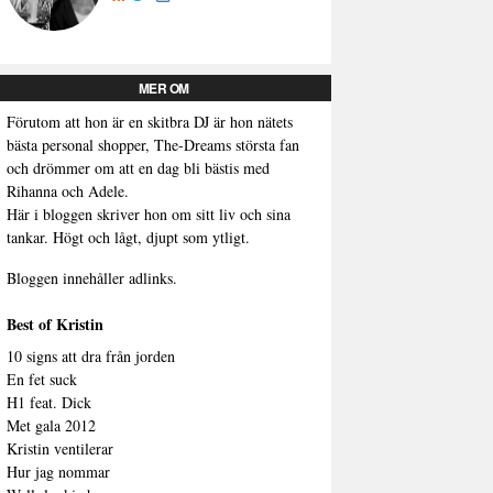
MER OM
Förutom att hon är en skitbra DJ är hon nätets
bästa personal shopper, The-Dreams största fan
och drömmer om att en dag bli bästis med
Rihanna och Adele.
Här i bloggen skriver hon om sitt liv och sina
tankar. Högt och lågt, djupt som ytligt.
Bloggen innehåller adlinks.
Best of Kristin
10 signs att dra från jorden
En fet suck
H1 feat. Dick
Met gala 2012
Kristin ventilerar
Hur jag nommar