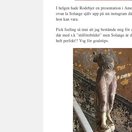
I helgen hade Rodebjer en presentation i Ame
ovan la Solange själv upp på sin instagram d
hon kan vara.
Fick feeling så inni att jag bestämde mig för 
där med s.k ”stilförebilder” men Solange är 
helt perfekt!! Vsg för goalstips: