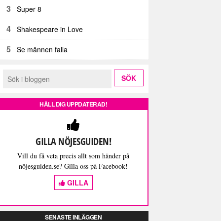
3
Super 8
4
Shakespeare in Love
5
Se männen falla
HÅLL DIG UPPDATERAD!
GILLA NÖJESGUIDEN!
Vill du få veta precis allt som händer på
nöjesguiden.se? Gilla oss på Facebook!
GILLA
SENASTE INLÄGGEN