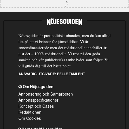
Nöjesguiden är partipolitiskt obunden, men du kan alltid
lita på att vi brinner för jämställdhet. Vi är
annonsfinansierade men det redaktionella innehållet är
just det – 100% redaktionellt. Vi tror på den goda
smaken och vår publicistiska tanke lyder som följer: Vi
vill guida dig till det bästa nöjet.
ANSVARIG UTGIVARE:
PELLE TAMLEHT
Om Nöjesguiden
Annonsering och Samarbeten
Annonsspecifikationer
Koncept och Cases
Redaktionen
Om Cookies
Kontakta Nöjesguiden