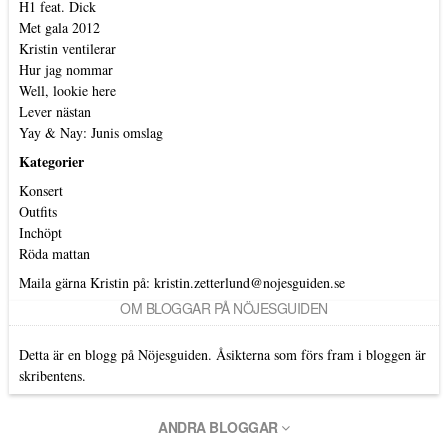
H1 feat. Dick
Met gala 2012
Kristin ventilerar
Hur jag nommar
Well, lookie here
Lever nästan
Yay & Nay: Junis omslag
Kategorier
Konsert
Outfits
Inchöpt
Röda mattan
Maila gärna Kristin på:
kristin.zetterlund@nojesguiden.se
OM BLOGGAR PÅ NÖJESGUIDEN
Detta är en blogg på Nöjesguiden. Åsikterna som förs fram i bloggen är
skribentens.
ANDRA BLOGGAR