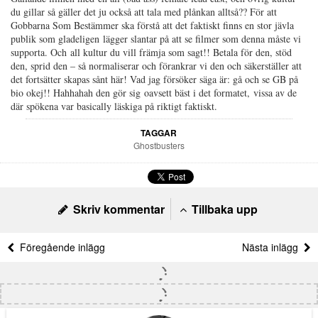
du gillar så gäller det ju också att tala med plånkan alltså?? För att
Gobbarna Som Bestämmer ska förstå att det faktiskt finns en stor jävla
publik som gladeligen lägger slantar på att se filmer som denna måste vi
supporta. Och all kultur du vill främja som sagt!! Betala för den, stöd
den, sprid den – så normaliserar och förankrar vi den och säkerställer att
det fortsätter skapas sånt här! Vad jag försöker säga är: gå och se GB på
bio okej!! Hahhahah den gör sig oavsett bäst i det formatet, vissa av de
där spökena var basically läskiga på riktigt faktiskt.
TAGGAR
Ghostbusters
Skriv kommentar
Tillbaka upp
Föregående inlägg
Nästa inlägg