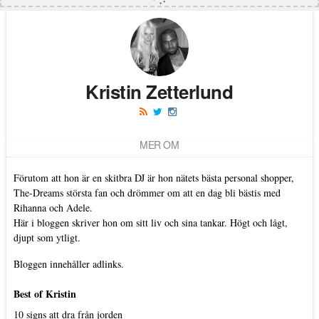
Kristin Zetterlund
MER OM
Förutom att hon är en skitbra DJ är hon nätets bästa personal shopper,
The-Dreams största fan och drömmer om att en dag bli bästis med
Rihanna och Adele.
Här i bloggen skriver hon om sitt liv och sina tankar. Högt och lågt,
djupt som ytligt.
Bloggen innehåller adlinks.
Best of Kristin
10 signs att dra från jorden