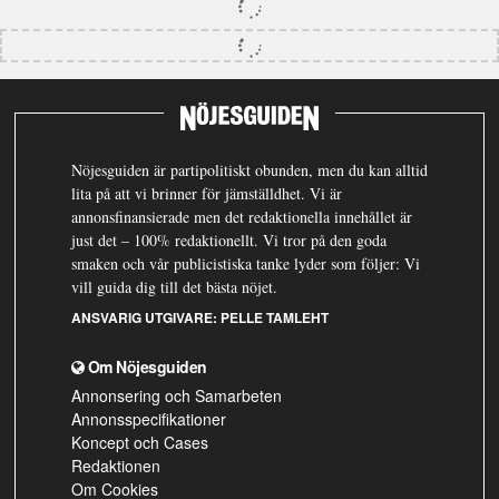
Nöjesguiden är partipolitiskt obunden, men du kan alltid
lita på att vi brinner för jämställdhet. Vi är
annonsfinansierade men det redaktionella innehållet är
just det – 100% redaktionellt. Vi tror på den goda
smaken och vår publicistiska tanke lyder som följer: Vi
vill guida dig till det bästa nöjet.
ANSVARIG UTGIVARE:
PELLE TAMLEHT
Om Nöjesguiden
Annonsering och Samarbeten
Annonsspecifikationer
Koncept och Cases
Redaktionen
Om Cookies