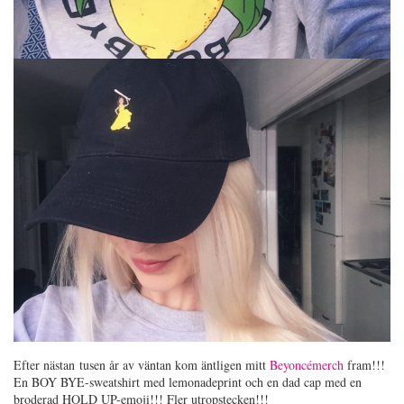
Efter nästan tusen år av väntan kom äntligen mitt
Beyoncémerch
fram!!!
En BOY BYE-sweatshirt med lemonadeprint och en dad cap med en
broderad HOLD UP-emoji!!! Fler utropstecken!!!