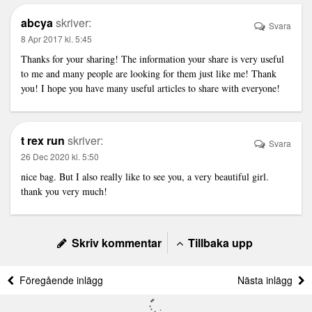
abcya
skriver:
Svara
8 Apr 2017 kl. 5:45
Thanks for your sharing! The information your share is very useful
to me and many people are looking for them just like me! Thank
you! I hope you have many useful articles to share with everyone!
t rex run
skriver:
Svara
26 Dec 2020 kl. 5:50
nice bag. But I also really like to see you, a very beautiful girl.
thank you very much!
Skriv kommentar
Tillbaka upp
Föregående inlägg
Nästa inlägg