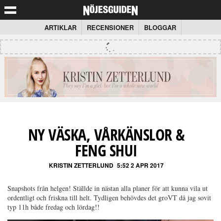
ARTIKLAR
RECENSIONER
BLOGGAR
NY VÄSKA, VÅRKÄNSLOR &
FENG SHUI
KRISTIN ZETTERLUND
5:52 2 APR 2017
Snapshots från helgen! Ställde in nästan alla planer för att kunna vila ut
ordentligt och friskna till helt. Tydligen behövdes det groVT då jag sovit
typ 11h både fredag och lördag!!