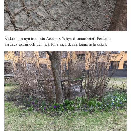
Älskar min nya tote från Accent x Whyred-samarbetet! Perfekta
vardagsväskan och den fick följa med denna lugna helg också.