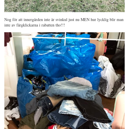
Nog för att innergården inte är svinkul just nu MEN hur lycklig blir man
inte av färgklickarna i rabatten tho!!!