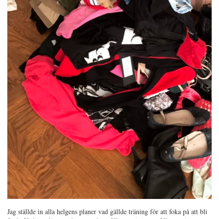
Jag ställde in alla helgens planer vad gällde träning för att foka på att bli