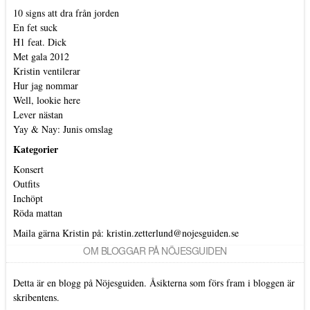
10 signs att dra från jorden
En fet suck
H1 feat. Dick
Met gala 2012
Kristin ventilerar
Hur jag nommar
Well, lookie here
Lever nästan
Yay & Nay: Junis omslag
Kategorier
Konsert
Outfits
Inchöpt
Röda mattan
Maila gärna Kristin på:
kristin.zetterlund@nojesguiden.se
OM BLOGGAR PÅ NÖJESGUIDEN
Detta är en blogg på Nöjesguiden. Åsikterna som förs fram i bloggen är
skribentens.