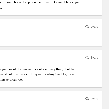
y. If you choose to open up and share, it should be on your
o.
Svara
Svara
 anyone would be worried about annoying things but by
e we should care about. I enjoyed reading this blog, you
ting services
too.
Svara