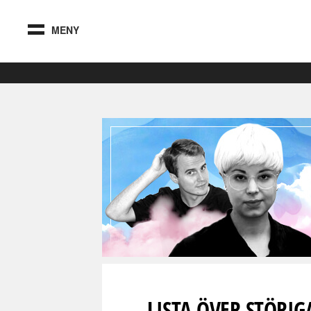
MENY
LISTA ÖVER STÖRIG