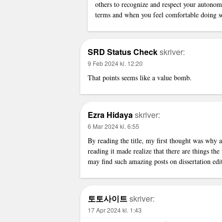
others to recognize and respect your autonom
terms and when you feel comfortable doing s
SRD Status Check
skriver:
9 Feb 2024 kl. 12:20
That points seems like a value bomb.
Ezra Hidaya
skriver:
6 Mar 2024 kl. 6:55
By reading the title, my first thought was why
reading it made realize that there are things th
may find such amazing posts on
dissertation edi
토토사이트
skriver:
17 Apr 2024 kl. 1:43