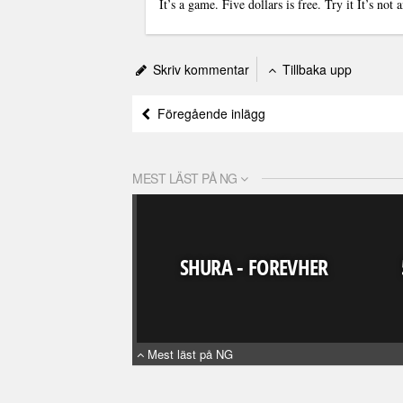
It’s a game. Five dollars is free. Try it It’s no
Skriv kommentar
Tillbaka upp
Föregående inlägg
MEST LÄST PÅ NG
SHURA - FOREVHER
Mest läst på NG