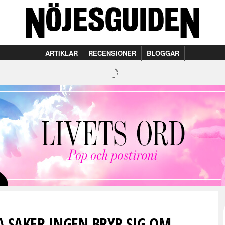
ARTIKLAR
RECENSIONER
BLOGGAR
A SAKER INGEN BRYR SIG OM