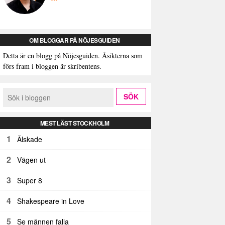
OM BLOGGAR PÅ NÖJESGUIDEN
Detta är en blogg på Nöjesguiden. Åsikterna som
förs fram i bloggen är skribentens.
MEST LÄST STOCKHOLM
1
Älskade
2
Vägen ut
3
Super 8
4
Shakespeare in Love
5
Se männen falla