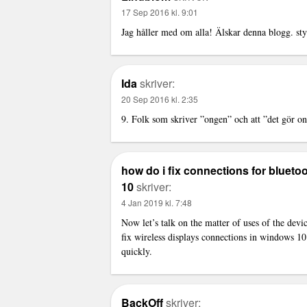
17 Sep 2016 kl. 9:01
Jag håller med om alla! Älskar denna blogg. st
Ida
skriver:
20 Sep 2016 kl. 2:35
9. Folk som skriver ”ongen” och att ”det gör o
how do i fix connections for blueto
10
skriver:
4 Jan 2019 kl. 7:48
Now let’s talk on the matter of uses of the devi
fix wireless displays connections in windows 10
quickly.
BackOff
skriver: