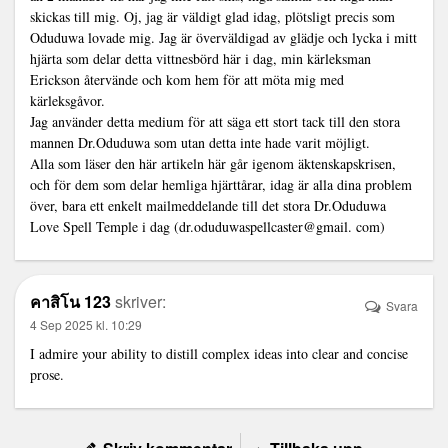
skickas till mig. Oj, jag är väldigt glad idag, plötsligt precis som
Oduduwa lovade mig. Jag är överväldigad av glädje och lycka i mitt
hjärta som delar detta vittnesbörd här i dag, min kärleksman
Erickson återvände och kom hem för att möta mig med
kärleksgåvor.
Jag använder detta medium för att säga ett stort tack till den stora
mannen Dr.Oduduwa som utan detta inte hade varit möjligt.
Alla som läser den här artikeln här går igenom äktenskapskrisen,
och för dem som delar hemliga hjärttårar, idag är alla dina problem
över, bara ett enkelt mailmeddelande till det stora Dr.Oduduwa
Love Spell Temple i dag (dr.oduduwaspellcaster@gmail. com)
คาสิโน 123
skriver:
Svara
4 Sep 2025 kl. 10:29
I admire your ability to distill complex ideas into clear and concise
prose.