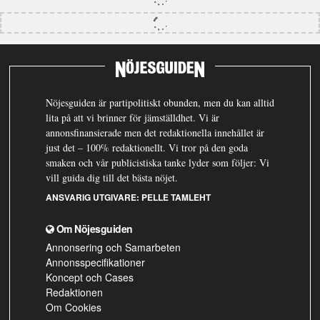
Nöjesguiden är partipolitiskt obunden, men du kan alltid
lita på att vi brinner för jämställdhet. Vi är
annonsfinansierade men det redaktionella innehållet är
just det – 100% redaktionellt. Vi tror på den goda
smaken och vår publicistiska tanke lyder som följer: Vi
vill guida dig till det bästa nöjet.
ANSVARIG UTGIVARE:
PELLE TAMLEHT
Om Nöjesguiden
Annonsering och Samarbeten
Annonsspecifikationer
Koncept och Cases
Redaktionen
Om Cookies