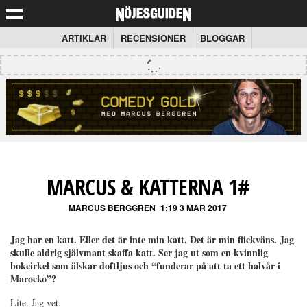
ARTIKLAR
RECENSIONER
BLOGGAR
MARCUS & KATTERNA 1#
MARCUS BERGGREN
1:19 3 MAR 2017
Jag har en katt. Eller det är inte min katt. Det är min flickväns. Jag
skulle aldrig självmant skaffa katt. Ser jag ut som en kvinnlig
bokcirkel som älskar doftljus och “funderar på att ta ett halvår i
Marocko”?
Lite. Jag vet.