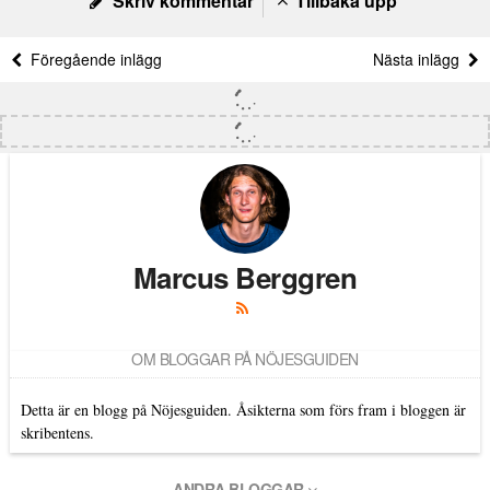
Skriv kommentar
Tillbaka upp
Föregående inlägg
Nästa inlägg
Marcus Berggren
OM BLOGGAR PÅ NÖJESGUIDEN
Detta är en blogg på Nöjesguiden. Åsikterna som förs fram i bloggen är
skribentens.
ANDRA BLOGGAR