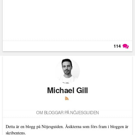
114
Läs kommentarer (
114
)
Michael Gill
OM BLOGGAR PÅ NÖJESGUIDEN
Detta är en blogg på Nöjesguiden. Åsikterna som förs fram i bloggen är
skribentens.