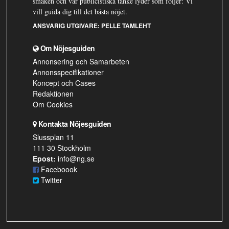
smaken och vår publicistiska tanke lyder som följer: Vi
vill guida dig till det bästa nöjet.
ANSVARIG UTGIVARE:
PELLE TAMLEHT
Om Nöjesguiden
Annonsering och Samarbeten
Annonsspecifikationer
Koncept och Cases
Redaktionen
Om Cookies
Kontakta Nöjesguiden
Slussplan 11
111 30 Stockholm
Epost:
info@ng.se
Faceboook
Twitter