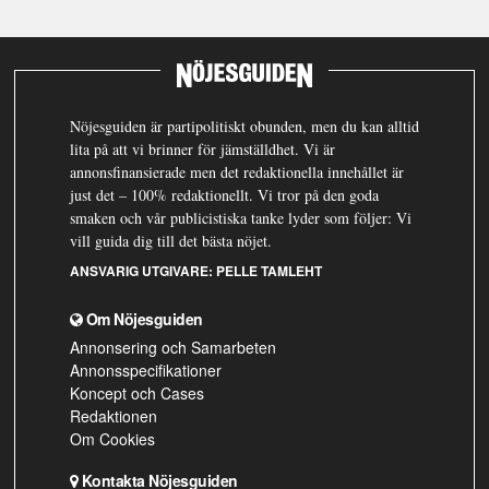
Nöjesguiden är partipolitiskt obunden, men du kan alltid
lita på att vi brinner för jämställdhet. Vi är
annonsfinansierade men det redaktionella innehållet är
just det – 100% redaktionellt. Vi tror på den goda
smaken och vår publicistiska tanke lyder som följer: Vi
vill guida dig till det bästa nöjet.
ANSVARIG UTGIVARE:
PELLE TAMLEHT
Om Nöjesguiden
Annonsering och Samarbeten
Annonsspecifikationer
Koncept och Cases
Redaktionen
Om Cookies
Kontakta Nöjesguiden