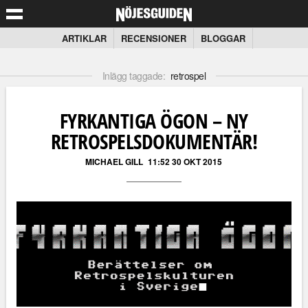
ARTIKLAR
RECENSIONER
BLOGGAR
Inlägg taggade:
retrospel
FYRKANTIGA ÖGON – NY
RETROSPELSDOKUMENTÄR!
MICHAEL GILL
11:52 30 OKT 2015